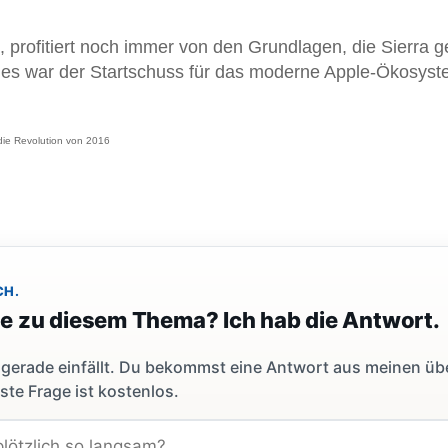
profitiert noch immer von den Grundlagen, die Sierra g
– es war der Startschuss für das moderne Apple-Ökosyst
die Revolution von 2016
CH.
ge zu diesem Thema? Ich hab die Antwort.
dir gerade einfällt. Du bekommst eine Antwort aus meinen ü
ste Frage ist kostenlos.