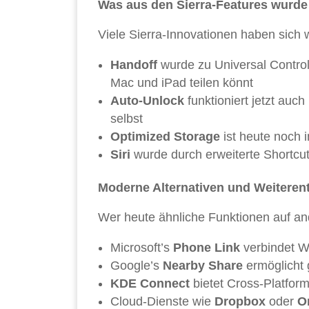
Was aus den Sierra-Features wurde
Viele Sierra-Innovationen haben sich w
Handoff
wurde zu Universal Control
Mac und iPad teilen könnt
Auto-Unlock
funktioniert jetzt auc
selbst
Optimized Storage
ist heute noch i
Siri
wurde durch erweiterte Shortcut
Moderne Alternativen und Weiteren
Wer heute ähnliche Funktionen auf and
Microsoft’s
Phone Link
verbindet W
Google’s
Nearby Share
ermöglicht 
KDE Connect
bietet Cross-Platform
Cloud-Dienste wie
Dropbox
oder
O