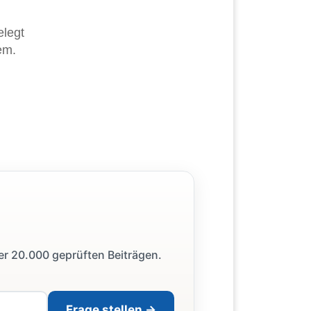
elegt
em.
ber 20.000 geprüften Beiträgen.
Frage stellen →