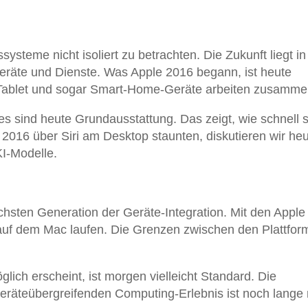
bssysteme nicht isoliert zu betrachten. Die Zukunft liegt in
Geräte und Dienste. Was Apple 2016 begann, ist heute
Tablet und sogar Smart-Home-Geräte arbeiten zusamme
es sind heute Grundausstattung. Das zeigt, wie schnell s
 2016 über Siri am Desktop staunten, diskutieren wir he
KI-Modelle.
ächsten Generation der Geräte-Integration. Mit den Apple
auf dem Mac laufen. Die Grenzen zwischen den Plattfor
ich erscheint, ist morgen vielleicht Standard. Die
eräteübergreifenden Computing-Erlebnis ist noch lange 