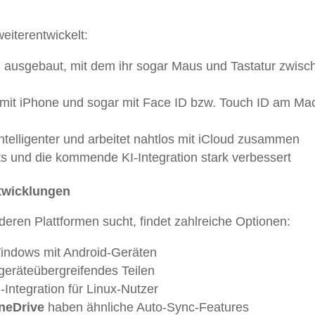
eiterentwickelt:
 ausgebaut, mit dem ihr sogar Maus und Tastatur zwisc
h mit iPhone und sogar mit Face ID bzw. Touch ID am Ma
ntelligenter und arbeitet nahtlos mit iCloud zusammen
s und die kommende KI-Integration stark verbessert
twicklungen
eren Plattformen sucht, findet zahlreiche Optionen:
indows mit Android-Geräten
geräteübergreifendes Teilen
-Integration für Linux-Nutzer
neDrive
haben ähnliche Auto-Sync-Features