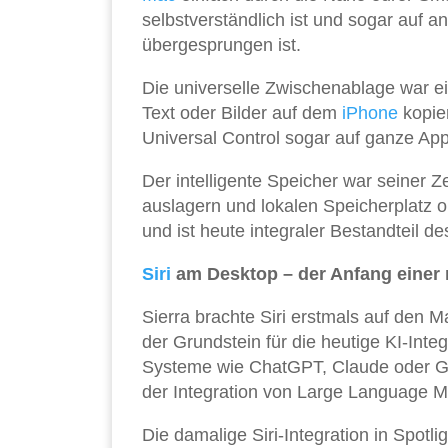
selbstverständlich ist und sogar auf
übergesprungen ist.
Die universelle Zwischenablage war e
Text oder Bilder auf dem
iPhone
kopie
Universal Control sogar auf ganze Ap
Der intelligente Speicher war seiner Z
auslagern und lokalen Speicherplatz op
und ist heute integraler Bestandteil 
Siri
am Desktop – der Anfang einer
Sierra brachte Siri erstmals auf den M
der Grundstein für die heutige KI-Integ
Systeme wie ChatGPT, Claude oder Goo
der Integration von Large Language M
Die damalige Siri-Integration in Spotli