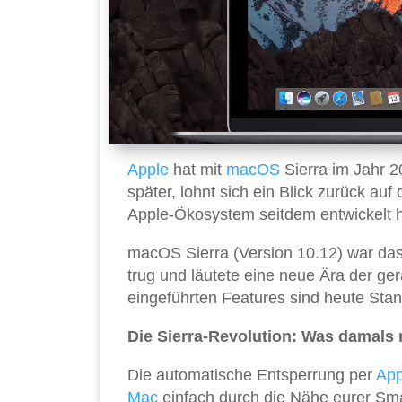
Apple
hat mit
macOS
Sierra im Jahr 2
später, lohnt sich ein Blick zurück au
Apple-Ökosystem seitdem entwickelt h
macOS Sierra (Version 10.12) war da
trug und läutete eine neue Ära der ger
eingeführten Features sind heute Sta
Die Sierra-Revolution: Was damals
Die automatische Entsperrung per
App
Mac
einfach durch die Nähe eurer Sma