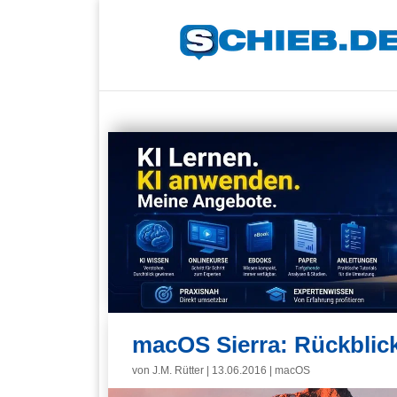
macOS Sierra: Rückblick
von
J.M. Rütter
|
13.06.2016
|
macOS