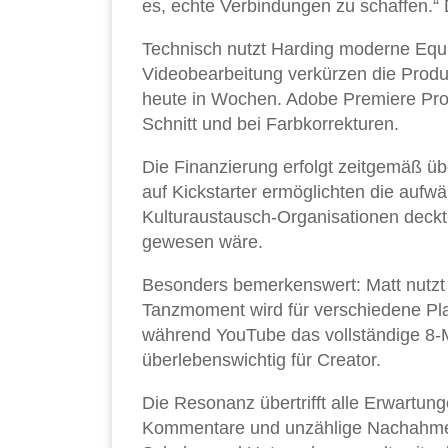
es, echte Verbindungen zu schaffen.“ 
Technisch nutzt Harding moderne Equ
Videobearbeitung verkürzen die Produk
heute in Wochen. Adobe Premiere Pro
Schnitt und bei Farbkorrekturen.
Die Finanzierung erfolgt zeitgemäß ü
auf Kickstarter ermöglichten die auf
Kulturaustausch-Organisationen deckt
gewesen wäre.
Besonders bemerkenswert: Matt nutzt
Tanzmoment wird für verschiedene Plat
während YouTube das vollständige 8-Mi
überlebenswichtig für Creator.
Die Resonanz übertrifft alle Erwartung
Kommentare und unzählige Nachahmer