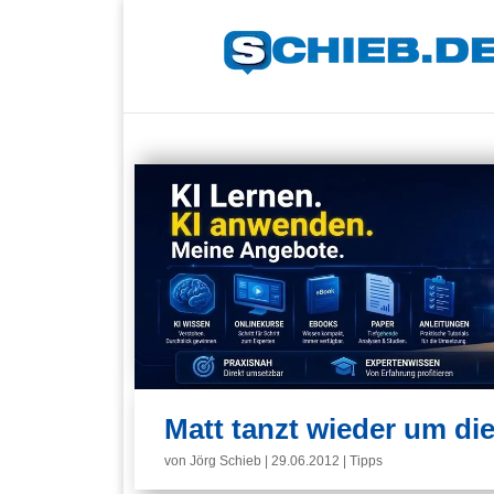
Matt tanzt wieder um die
von
Jörg Schieb
|
29.06.2012
|
Tipps