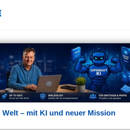
 Welt – mit KI und neuer Mission