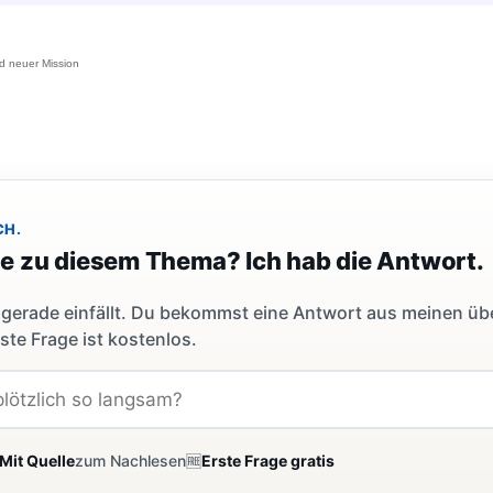
nd neuer Mission
CH.
ge zu diesem Thema? Ich hab die Antwort.
dir gerade einfällt. Du bekommst eine Antwort aus meinen ü
ste Frage ist kostenlos.
Mit Quelle
zum Nachlesen
🆓
Erste Frage gratis