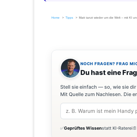
Home
Tipps
Matt tanzt wieder um die Welt – mit KI u
NOCH FRAGEN? FRAG MI
Du hast eine Fra
Stell sie einfach — so, wie sie 
Mit Quelle zum Nachlesen. Die er
✅
Geprüftes Wissen
statt KI-Raterei
📄