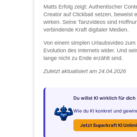
Matts Erfolg zeigt: Authentischer Cont
Creator auf Clickbait setzen, beweist
wirken. Seine Tanzvideos sind Hoffnun
verbindende Kraft digitaler Medien.
Von einem simplen Urlaubsvideo zum g
Evolution des Internets wider. Und se
lange nicht zu Ende erzählt sind.
Zuletzt aktualisiert am 24.04.2026
Du willst KI wirklich für dic
Wie du KI konkret und gewinn
Jetzt Superkraft KI Unli