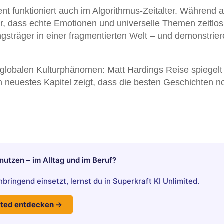
ent funktioniert auch im Algorithmus-Zeitalter. Während 
 er, dass echte Emotionen und universelle Themen zeitlos
gsträger in einer fragmentierten Welt – und demonstrier
lobalen Kulturphänomen: Matt Hardings Reise spiegelt
in neuestes Kapitel zeigt, dass die besten Geschichten n
h nutzen – im Alltag und im Beruf?
bringend einsetzt, lernst du in Superkraft KI Unlimited.
mited entdecken →