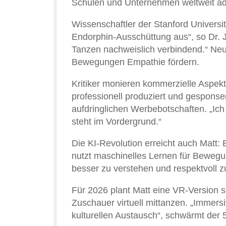
Schulen und Unternehmen weltweit ada
Wissenschaftler der Stanford Univers
Endorphin-Ausschüttung aus“, so Dr. J
Tanzen nachweislich verbindend.“ Neu
Bewegungen Empathie fördern.
Kritiker monieren kommerzielle Aspekt
professionell produziert und gesponse
aufdringlichen Werbebotschaften. „Ic
steht im Vordergrund.“
Die KI-Revolution erreicht auch Matt: 
nutzt maschinelles Lernen für Bewegung
besser zu verstehen und respektvoll zu 
Für 2026 plant Matt eine VR-Version 
Zuschauer virtuell mittanzen. „Immersi
kulturellen Austausch“, schwärmt der 