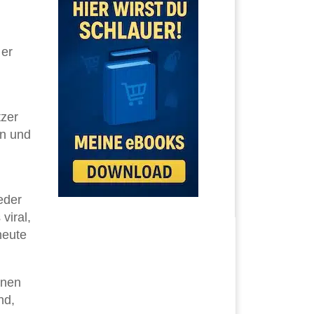
 er
tzer
en und
eder
viral,
heute
onen
nd,