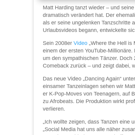
Matt Harding tanzt wieder – und seine
dramatisch verändert hat. Der ehema
als er seine ungelenken Tanzschritte 
Urlaubsvideos begann, entwickelte sic
Sein 2008er
Video
„Where the Hell is 
einem der ersten YouTube-Millionäre.
um den sympathischen Tänzer. Doch 2
Comeback zurück – und zeigt dabei, wi
Das neue Video „Dancing Again“ unters
einsamer Tanzeinlagen sehen wir Matt 
er K-Pop-Moves von Teenagern, auf Bali
zu Afrobeats. Die Produktion wirkt prof
verlieren.
„Ich wollte zeigen, dass Tanzen eine un
„Social Media hat uns alle näher zusam