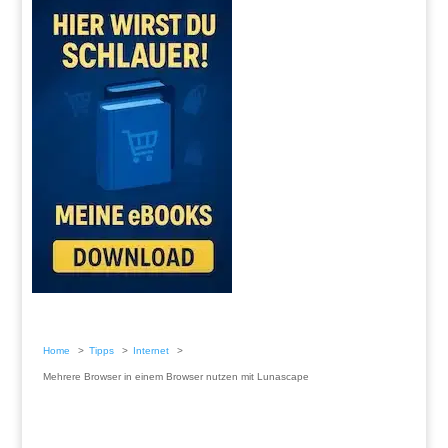
Home
Tipps
Internet
Mehrere Browser in einem Browser nutzen mit Lunascape