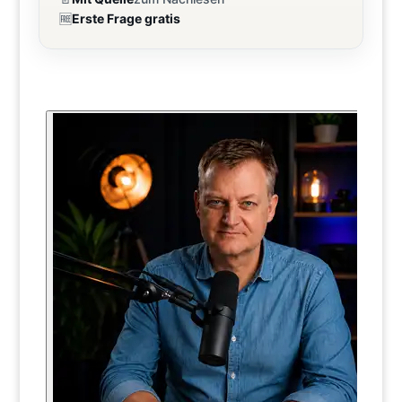
🆓
Erste Frage gratis