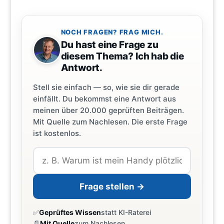
NOCH FRAGEN? FRAG MICH.
Du hast eine Frage zu
diesem Thema? Ich hab die
Antwort.
Stell sie einfach — so, wie sie dir gerade
einfällt. Du bekommst eine Antwort aus
meinen über 20.000 geprüften Beiträgen.
Mit Quelle zum Nachlesen. Die erste Frage
ist kostenlos.
Frage stellen →
✅
Geprüftes Wissen
statt KI-Raterei
📄
Mit Quelle
zum Nachlesen