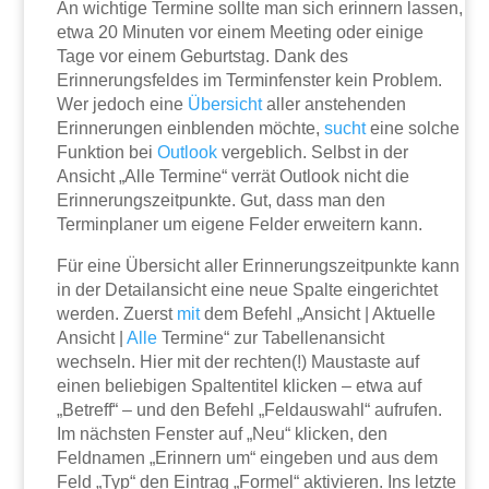
An wichtige Termine sollte man sich erinnern lassen,
etwa 20 Minuten vor einem Meeting oder einige
Tage vor einem Geburtstag. Dank des
Erinnerungsfeldes im Terminfenster kein Problem.
Wer jedoch eine
Übersicht
aller anstehenden
Erinnerungen einblenden möchte,
sucht
eine solche
Funktion bei
Outlook
vergeblich. Selbst in der
Ansicht „Alle Termine“ verrät Outlook nicht die
Erinnerungszeitpunkte. Gut, dass man den
Terminplaner um eigene Felder erweitern kann.
Für eine Übersicht aller Erinnerungszeitpunkte kann
in der Detailansicht eine neue Spalte eingerichtet
werden. Zuerst
mit
dem Befehl „Ansicht | Aktuelle
Ansicht |
Alle
Termine“ zur Tabellenansicht
wechseln. Hier mit der rechten(!) Maustaste auf
einen beliebigen Spaltentitel klicken – etwa auf
„Betreff“ – und den Befehl „Feldauswahl“ aufrufen.
Im nächsten Fenster auf „Neu“ klicken, den
Feldnamen „Erinnern um“ eingeben und aus dem
Feld „Typ“ den Eintrag „Formel“ aktivieren. Ins letzte