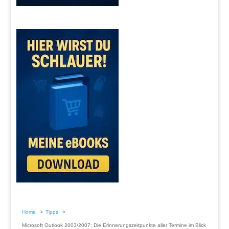
Home
Tipps
Microsoft Outlook 2003/2007: Die Erinnerungszeitpunkte aller Termine im Blick