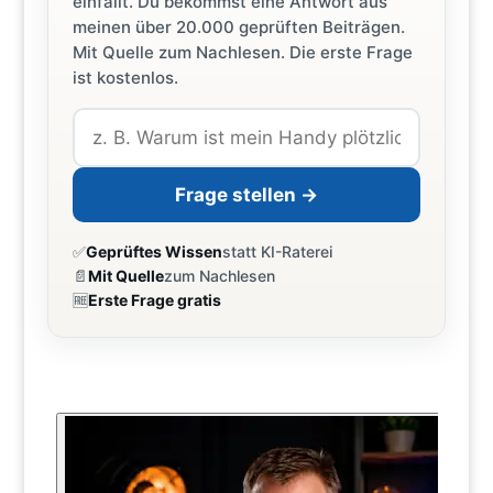
einfällt. Du bekommst eine Antwort aus
meinen über 20.000 geprüften Beiträgen.
Mit Quelle zum Nachlesen. Die erste Frage
ist kostenlos.
Frage stellen →
✅
Geprüftes Wissen
statt KI-Raterei
📄
Mit Quelle
zum Nachlesen
🆓
Erste Frage gratis