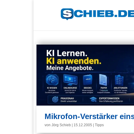
Mikrofon-Verstärker ein
von
Jörg Schieb
|
15.12.2005
|
Tipps