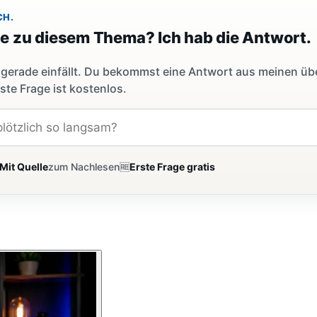
CH.
ge zu diesem Thema? Ich hab die Antwort.
dir gerade einfällt. Du bekommst eine Antwort aus meinen ü
ste Frage ist kostenlos.
Mit Quelle
zum Nachlesen
🆓
Erste Frage gratis