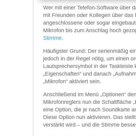
Wer mit einer Telefon-Software über 
mit Freunden oder Kollegen über das 
angeschlossene oder sogar eingebaut
Mikrofon bis zum Anschlag hoch gezoge
Stimme
.
Häufigster Grund: Der serienmäßig eing
jedoch in der Regel nötig, um einen o
Lautsprechersymbol in der Taskleiste 
„Eigenschaften“ und danach „Aufnahm
„Mikrofon“ aktiviert sein.
Anschließend im Menü „Optionen“ den E
Mikrofonreglers nun die Schaltfläche „
eine Option, die je nach Soundkarte an
Diese Option nun aktivieren. Das stell
verstärkt wird – und die Stimme besser