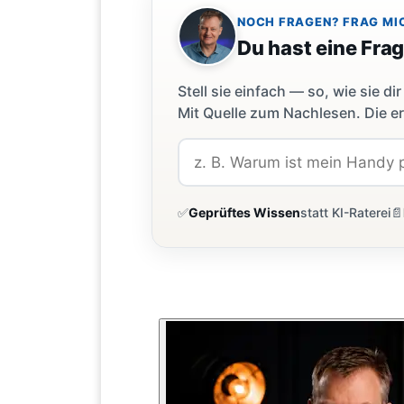
NOCH FRAGEN? FRAG MI
Du hast eine Fra
Stell sie einfach — so, wie sie 
Mit Quelle zum Nachlesen. Die er
✅
Geprüftes Wissen
statt KI-Raterei
📄