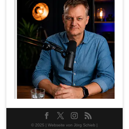
© 2025 | Webseite von Jörg Schieb |