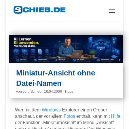
Miniatur-Ansicht ohne
Datei-Namen
von
Jörg Schieb
|
16.04.2006
|
Tipps
Wer mit dem
Windows
Explorer einen Ordner
anschaut, der vor allem
Fotos
enthält, kann mit
Hilfe
der Funktion „Miniaturansicht“ im Menü „Ansicht“
eine praktische Anzeige aktivieren: Der Windows