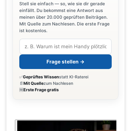
Stell sie einfach — so, wie sie dir gerade
einfällt. Du bekommst eine Antwort aus
meinen über 20.000 geprüften Beiträgen.
Mit Quelle zum Nachlesen. Die erste Frage
ist kostenlos.
Frage stellen →
✅
Geprüftes Wissen
statt KI-Raterei
📄
Mit Quelle
zum Nachlesen
🆓
Erste Frage gratis