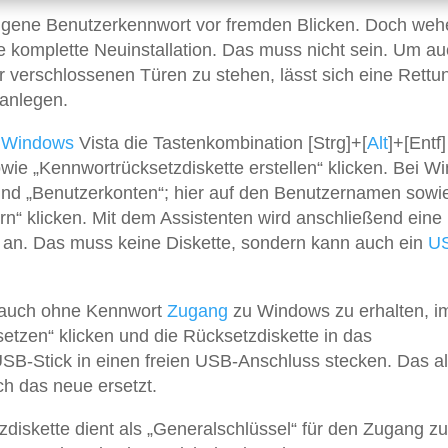
gene Benutzerkennwort vor fremden Blicken. Doch weh
ie komplette Neuinstallation. Das muss nicht sein. Um au
 verschlossenen Türen zu stehen, lässt sich eine Rettu
 anlegen.
i
Windows
Vista die Tastenkombination [Strg]+[
Alt
]+[Entf]
wie „Kennwortrücksetzdiskette erstellen“ klicken. Bei W
und „Benutzerkonten“; hier auf den Benutzernamen sowi
n“ klicken. Mit dem Assistenten wird anschließend eine
 an. Das muss keine Diskette, sondern kann auch ein
U
e auch ohne Kennwort
Zugang
zu Windows zu erhalten, i
tzen“ klicken und die Rücksetzdiskette in das
SB-Stick in einen freien USB-Anschluss stecken. Das al
h das neue ersetzt.
diskette dient als „Generalschlüssel“ für den Zugang z