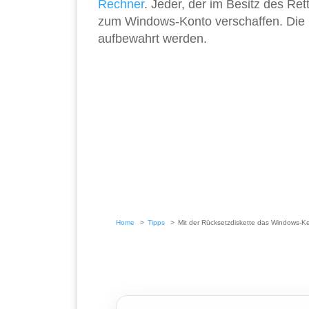
Rechner
. Jeder, der im Besitz des Re
zum Windows-Konto verschaffen. Die R
aufbewahrt werden.
Home
Tipps
Mit der Rücksetzdiskette das Windows-K