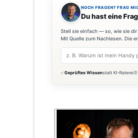
NOCH FRAGEN? FRAG MI
Du hast eine Fra
Stell sie einfach — so, wie sie 
Mit Quelle zum Nachlesen. Die er
✅
Geprüftes Wissen
statt KI-Raterei
📄