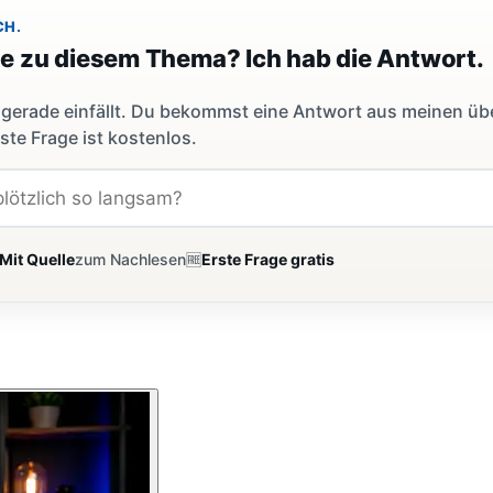
CH.
ge zu diesem Thema? Ich hab die Antwort.
dir gerade einfällt. Du bekommst eine Antwort aus meinen ü
ste Frage ist kostenlos.
Mit Quelle
zum Nachlesen
🆓
Erste Frage gratis