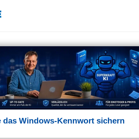
te das Windows-Kennwort sichern