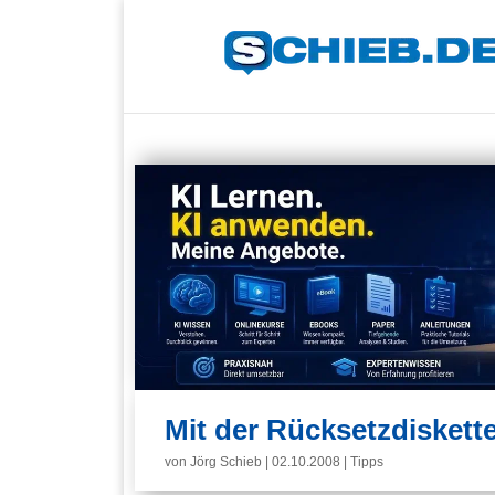
Mit der Rücksetzdisket
von
Jörg Schieb
|
02.10.2008
|
Tipps