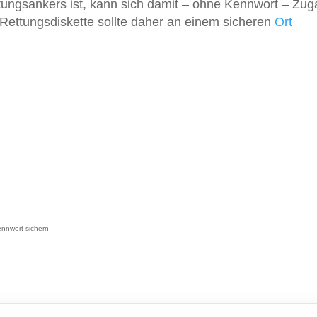
ttungsankers ist, kann sich damit – ohne Kennwort – Zu
ettungsdiskette sollte daher an einem sicheren
Ort
ennwort sichern