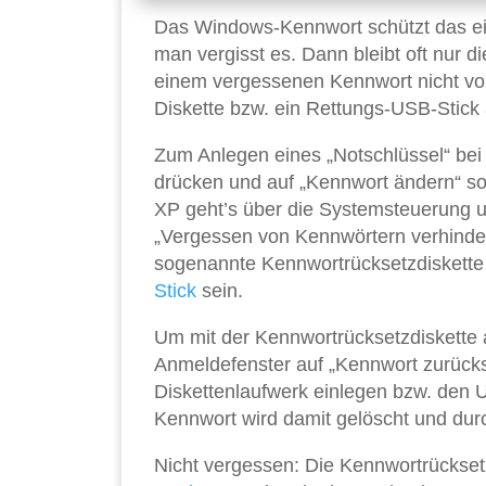
Das Windows-Kennwort schützt das ei
man vergisst es. Dann bleibt oft nur d
einem vergessenen Kennwort nicht vor
Diskette bzw. ein Rettungs-USB-Stick
Zum Anlegen eines „Notschlüssel“ be
drücken und auf „Kennwort ändern“ so
XP geht’s über die Systemsteuerung 
„Vergessen von Kennwörtern verhinder
sogenannte Kennwortrücksetzdiskette
Stick
sein.
Um mit der Kennwortrücksetzdiskett
Anmeldefenster auf „Kennwort zurückse
Diskettenlaufwerk einlegen bzw. den U
Kennwort wird damit gelöscht und durc
Nicht vergessen: Die Kennwortrücksetz