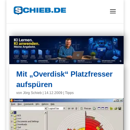
Mit „Overdisk“ Platzfresser
aufspüren
von
Jörg Schieb
|
14.12.2009
|
Tipps