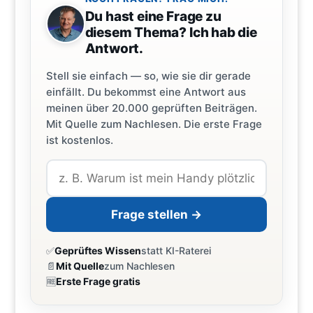
Du hast eine Frage zu
diesem Thema? Ich hab die
Antwort.
Stell sie einfach — so, wie sie dir gerade
einfällt. Du bekommst eine Antwort aus
meinen über 20.000 geprüften Beiträgen.
Mit Quelle zum Nachlesen. Die erste Frage
ist kostenlos.
Frage stellen →
✅
Geprüftes Wissen
statt KI-Raterei
📄
Mit Quelle
zum Nachlesen
🆓
Erste Frage gratis