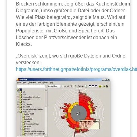
Brocken schlummern. Je größer das Kuchenstück im
Diagramm, umso größer die Datei oder der Ordner.
Wie viel Platz belegt wird, zeigt die Maus. Wird auf
eines der farbigen Elemente gezeigt, erscheint ein
Popupfenster mit Größe und Speicherort. Das
Löschen der Platzverschwender ist danach ein
Klacks.
„Overdisk“ zeigt, wo sich große Dateien und Ordner
verstecken:
https://users.forthnet.gr/pat/efotinis/programs/overdisk.h