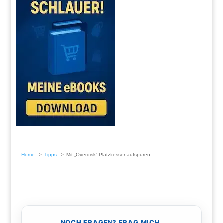
Home
Tipps
Mit „Overdisk“ Platzfresser aufspüren
NOCH FRAGEN? FRAG MICH.