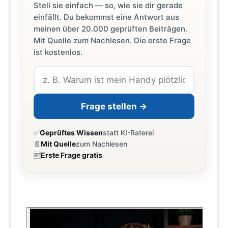
Stell sie einfach — so, wie sie dir gerade
einfällt. Du bekommst eine Antwort aus
meinen über 20.000 geprüften Beiträgen.
Mit Quelle zum Nachlesen. Die erste Frage
ist kostenlos.
Frage stellen →
✅
Geprüftes Wissen
statt KI-Raterei
📄
Mit Quelle
zum Nachlesen
🆓
Erste Frage gratis