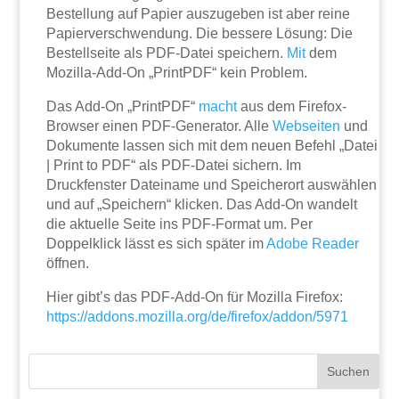
Bestellung auf Papier auszugeben ist aber reine
Papierverschwendung. Die bessere Lösung: Die
Bestellseite als PDF-Datei speichern.
Mit
dem
Mozilla-Add-On „PrintPDF“ kein Problem.
Das Add-On „PrintPDF“
macht
aus dem Firefox-
Browser einen PDF-Generator. Alle
Webseiten
und
Dokumente lassen sich mit dem neuen Befehl „Datei
| Print to PDF“ als PDF-Datei sichern. Im
Druckfenster Dateiname und Speicherort auswählen
und auf „Speichern“ klicken. Das Add-On wandelt
die aktuelle Seite ins PDF-Format um. Per
Doppelklick lässt es sich später im
Adobe
Reader
öffnen.
Hier gibt’s das PDF-Add-On für Mozilla Firefox:
https://addons.mozilla.org/de/firefox/addon/5971