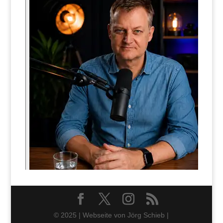
© 2025 | Webseite von Jörg Schieb |