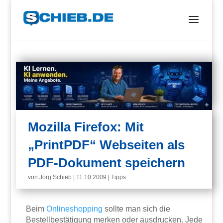
Mozilla Firefox: Mit
„PrintPDF“ Webseiten als
PDF-Dokument speichern
von
Jörg Schieb
|
11.10.2009
|
Tipps
Beim
Onlineshopping
sollte man sich die
Bestellbestätigung merken oder ausdrucken. Jede