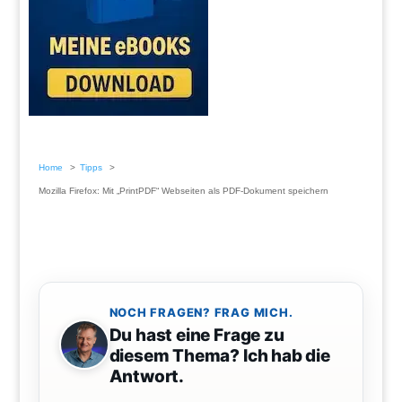
Home
Tipps
Mozilla Firefox: Mit „PrintPDF“ Webseiten als PDF-Dokument speichern
NOCH FRAGEN? FRAG MICH.
Du hast eine Frage zu
diesem Thema? Ich hab die
Antwort.