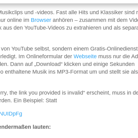
Musikclips und -videos. Fast alle Hits und Klassiker sind 
ur online im
Browser
anhören – zusammen mit dem Vide
ik aus den YouTube-Videos zu extrahieren und als separ
t von YouTube selbst, sondern einem Gratis-Onlinedienst
ledigt. Im Onlineformular der
Webseite
muss nur die Ad
en. Dann auf „Download“ klicken und einige Sekunden
o enthaltene Musik ins MP3-Format um und stellt sie als
ry, the link you provided is invalid“ erscheint, muss in 
den. Ein Beispiel: Statt
3NUIDpFg
gendermaßen lauten: