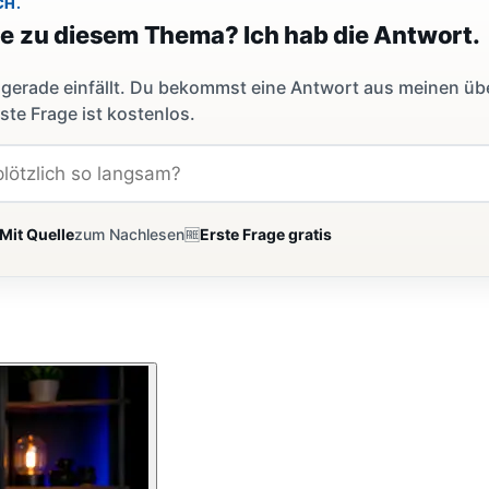
CH.
ge zu diesem Thema? Ich hab die Antwort.
dir gerade einfällt. Du bekommst eine Antwort aus meinen ü
ste Frage ist kostenlos.
Mit Quelle
zum Nachlesen
🆓
Erste Frage gratis