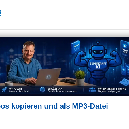
os kopieren und als MP3-Datei