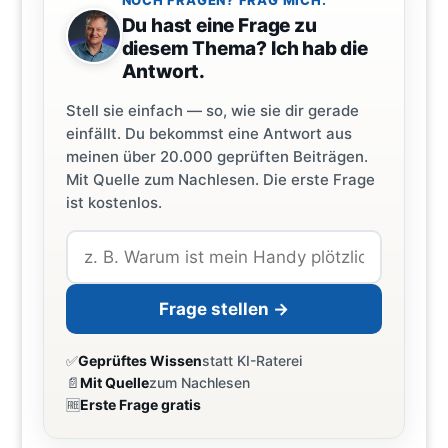
NOCH FRAGEN? FRAG MICH.
Du hast eine Frage zu
diesem Thema? Ich hab die
Antwort.
Stell sie einfach — so, wie sie dir gerade
einfällt. Du bekommst eine Antwort aus
meinen über 20.000 geprüften Beiträgen.
Mit Quelle zum Nachlesen. Die erste Frage
ist kostenlos.
Frage stellen →
✅
Geprüftes Wissen
statt KI-Raterei
📄
Mit Quelle
zum Nachlesen
🆓
Erste Frage gratis