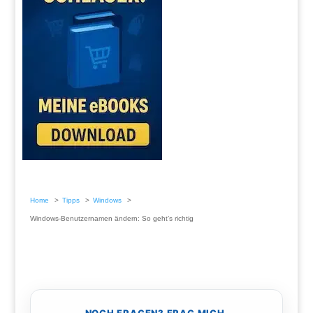
Home
Tipps
Windows
Windows-Benutzernamen ändern: So geht’s richtig