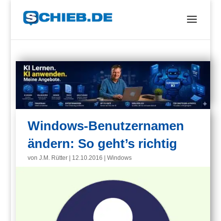
Windows-Benutzernamen
ändern: So geht’s richtig
von
J.M. Rütter
|
12.10.2016
|
Windows