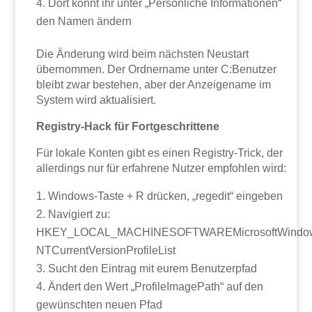
Dort könnt ihr unter „Persönliche Informationen“
den Namen ändern
Die Änderung wird beim nächsten Neustart
übernommen. Der Ordnername unter C:Benutzer
bleibt zwar bestehen, aber der Anzeigename im
System wird aktualisiert.
Registry-Hack für Fortgeschrittene
Für lokale Konten gibt es einen Registry-Trick, der
allerdings nur für erfahrene Nutzer empfohlen wird:
Windows-Taste + R drücken, „regedit“ eingeben
Navigiert zu:
HKEY_LOCAL_MACHINESOFTWAREMicrosoftWindo
NTCurrentVersionProfileList
Sucht den Eintrag mit eurem Benutzerpfad
Ändert den Wert „ProfileImagePath“ auf den
gewünschten neuen Pfad