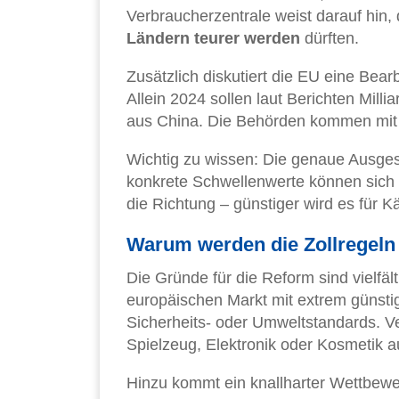
Verbraucherzentrale weist darauf hin
Ländern teurer werden
dürften.
Zusätzlich diskutiert die EU eine Bea
Allein 2024 sollen laut Berichten Milli
aus China. Die Behörden kommen mit de
Wichtig zu wissen: Die genaue Ausgest
konkrete Schwellenwerte können sich 
die Richtung – günstiger wird es für Kä
Warum werden die Zollregeln 
Die Gründe für die Reform sind vielfält
europäischen Markt mit extrem günsti
Sicherheits- oder Umweltstandards. V
Spielzeug, Elektronik oder Kosmetik a
Hinzu kommt ein knallharter Wettbewer