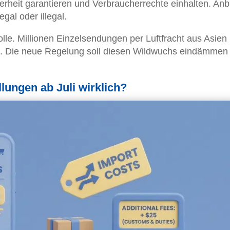
rheit garantieren und Verbraucherrechte einhalten. Anb
gal oder illegal.
olle. Millionen Einzelsendungen per Luftfracht aus Asien
 Die neue Regelung soll diesen Wildwuchs eindämmen
lungen ab Juli wirklich?