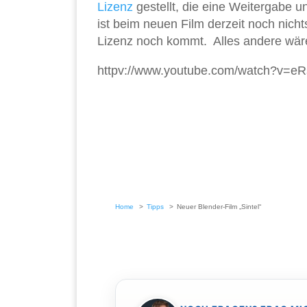
Lizenz
gestellt, die eine Weitergabe 
ist beim neuen Film derzeit noch nich
Lizenz noch kommt. Alles andere wär
httpv://www.youtube.com/watch?v=
Home
Tipps
Neuer Blender-Film „Sintel“