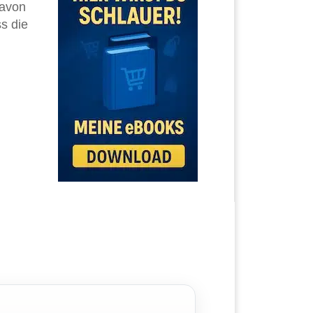
Davon
s die