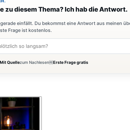
CH.
ge zu diesem Thema? Ich hab die Antwort.
dir gerade einfällt. Du bekommst eine Antwort aus meinen ü
ste Frage ist kostenlos.
Mit Quelle
zum Nachlesen
🆓
Erste Frage gratis