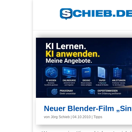
Neuer Blender-Film „Sin
von
Jörg Schieb
|
04.10.2010
|
Tipps