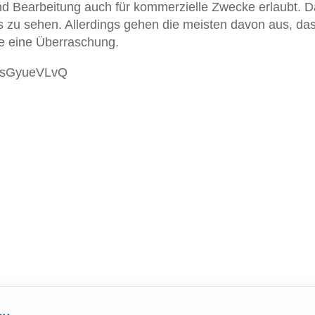
und Bearbeitung auch für kommerzielle Zwecke erlaubt. 
ts zu sehen. Allerdings gehen die meisten davon aus, das
e eine Überraschung.
eRsGyueVLvQ