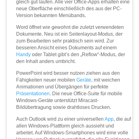
gleich gut laufen. Alle vier Office-Apps erhalten eine
neue Oberfläche einschließlich des aus der PC-
Version bekannten Menübands.
Word öffnet wie gewohnt die zuletzt verwendeten
Dokumente. Neu ist ein Seitenlayout-Modus, der
zum Bearbeiten sehr praktisch sein wird. Zur
besseren Ansicht eines Dokuments auf einem
Handy
oder Tablet gibt’s den „Reflow“-Modus, der
den Inhalt anders umbricht.
PowerPoint wird besser nutzen ziehen aus den
Fähigkeiten neuer mobilen
Geräte
, mit weichen
Animationen und Übergängen für perfekte
Präsentationen
. Die neue Office-Suite für mobile
Windows-Geräte unterstützt Miracast-
Bildübertragung sowie drahtloses Drucken.
Auch Outlook wird zu einer universellen
App
, die auf
allen Windows-Plattform gleich aussieht und
arbeitet. Auf Windows-Smartphones wird eine volle