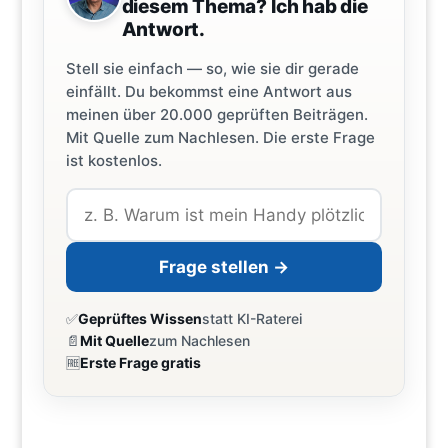
diesem Thema? Ich hab die
Antwort.
Stell sie einfach — so, wie sie dir gerade
einfällt. Du bekommst eine Antwort aus
meinen über 20.000 geprüften Beiträgen.
Mit Quelle zum Nachlesen. Die erste Frage
ist kostenlos.
Frage stellen →
✅
Geprüftes Wissen
statt KI-Raterei
📄
Mit Quelle
zum Nachlesen
🆓
Erste Frage gratis