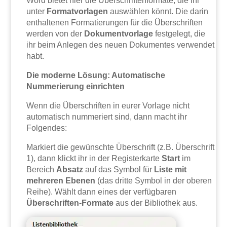
Word bietet hier die Überschriftenformate, die ihr
unter
Formatvorlagen
auswählen könnt. Die darin
enthaltenen Formatierungen für die Überschriften
werden von der
Dokumentvorlage
festgelegt, die
ihr beim Anlegen des neuen Dokumentes verwendet
habt.
Die moderne Lösung: Automatische
Nummerierung einrichten
Wenn die Überschriften in eurer Vorlage nicht
automatisch nummeriert sind, dann macht ihr
Folgendes:
Markiert die gewünschte Überschrift (z.B. Überschrift
1), dann klickt ihr in der Registerkarte
Start
im
Bereich
Absatz
auf das Symbol für
Liste mit
mehreren Ebenen
(das dritte Symbol in der oberen
Reihe). Wählt dann eines der verfügbaren
Überschriften-Formate
aus der Bibliothek aus.