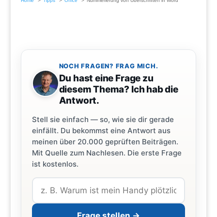
Home
Tipps
Office
Nummerierung von Überschriften in Word
NOCH FRAGEN? FRAG MICH.
Du hast eine Frage zu
diesem Thema? Ich hab die
Antwort.
Stell sie einfach — so, wie sie dir gerade
einfällt. Du bekommst eine Antwort aus
meinen über 20.000 geprüften Beiträgen.
Mit Quelle zum Nachlesen. Die erste Frage
ist kostenlos.
Frage stellen →