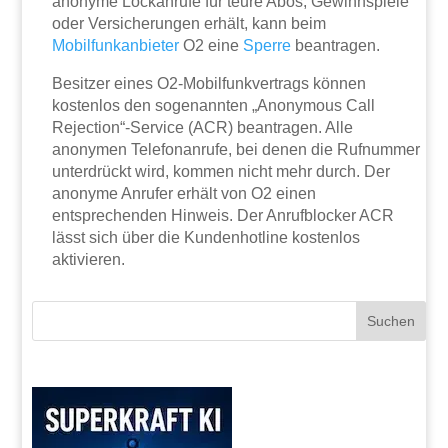
anonyme Lockanrufe für teure Abos, Gewinnspiele
oder Versicherungen erhält, kann beim
Mobilfunkanbieter
O2 eine
Sperre
beantragen.
Besitzer eines O2-Mobilfunkvertrags können
kostenlos den sogenannten „Anonymous Call
Rejection“-Service (ACR) beantragen. Alle
anonymen Telefonanrufe, bei denen die Rufnummer
unterdrückt wird, kommen nicht mehr durch. Der
anonyme Anrufer erhält von O2 einen
entsprechenden Hinweis. Der Anrufblocker ACR
lässt sich über die Kundenhotline kostenlos
aktivieren.