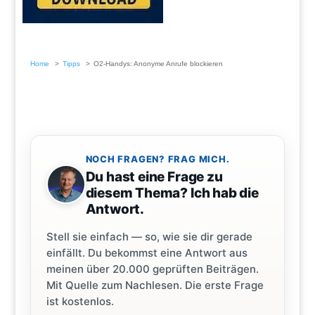
Home
Tipps
O2-Handys: Anonyme Anrufe blockieren
NOCH FRAGEN? FRAG MICH.
Du hast eine Frage zu
diesem Thema? Ich hab die
Antwort.
Stell sie einfach — so, wie sie dir gerade
einfällt. Du bekommst eine Antwort aus
meinen über 20.000 geprüften Beiträgen.
Mit Quelle zum Nachlesen. Die erste Frage
ist kostenlos.