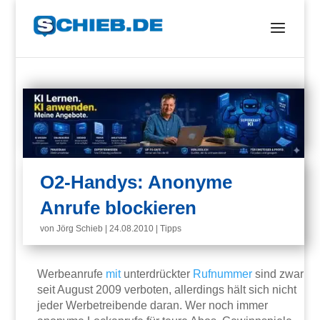
O2-Handys: Anonyme
Anrufe blockieren
von
Jörg Schieb
|
24.08.2010
|
Tipps
Werbeanrufe
mit
unterdrückter
Rufnummer
sind zwar
seit August 2009 verboten, allerdings hält sich nicht
jeder Werbetreibende daran. Wer noch immer