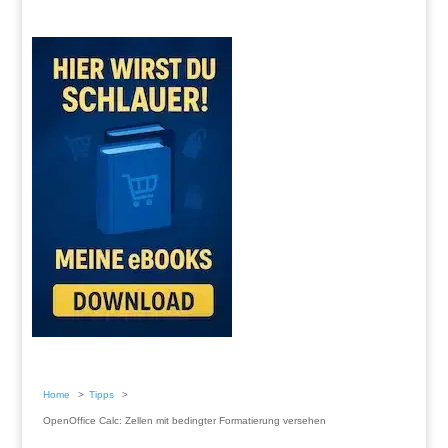
Home
Tipps
OpenOffice Calc: Zellen mit bedingter Formatierung versehen