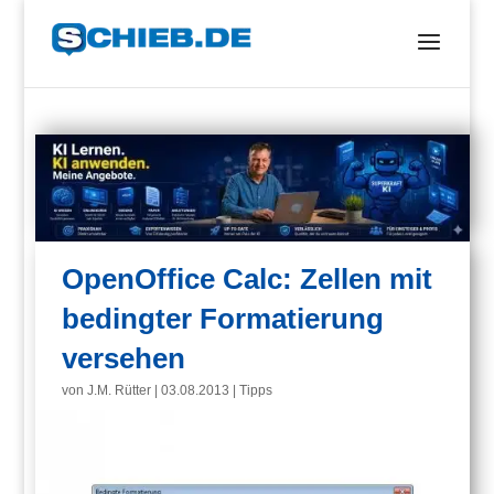
OpenOffice Calc: Zellen mit
bedingter Formatierung
versehen
von
J.M. Rütter
|
03.08.2013
|
Tipps