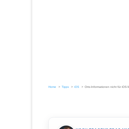
Home
Tipps
iOS
Orts-Informationen nicht für iOS