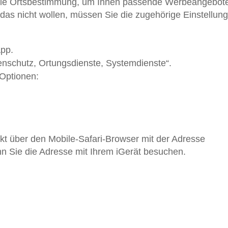
lle Ortsbestimmung, um Ihnen passende Werbeangebot
das nicht wollen, müssen Sie die zugehörige Einstellung
App.
enschutz, Ortungsdienste, Systemdienste“.
 Optionen:
rekt über den Mobile-Safari-Browser mit der Adresse
n Sie die Adresse mit Ihrem iGerät besuchen.