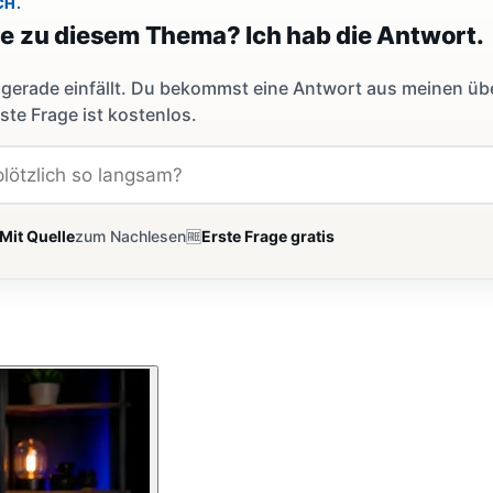
CH.
ge zu diesem Thema? Ich hab die Antwort.
dir gerade einfällt. Du bekommst eine Antwort aus meinen ü
ste Frage ist kostenlos.
Mit Quelle
zum Nachlesen
🆓
Erste Frage gratis