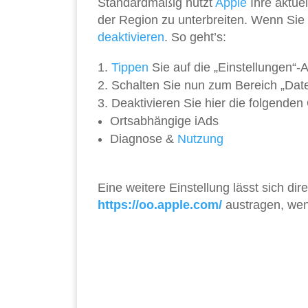
Standardmäßig nutzt
Apple
Ihre aktue
der Region zu unterbreiten. Wenn Sie 
deaktivieren
.
So geht’s:
Tippen
Sie auf die „Einstellungen“-
Schalten Sie nun zum Bereich „Dat
Deaktivieren Sie hier die folgenden
Ortsabhängige iAds
Diagnose &
Nutzung
Eine weitere Einstellung lässt sich di
https://oo.apple.com/
austragen, wen