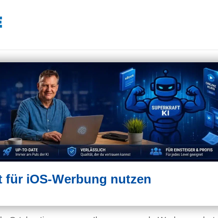
t für iOS-Werbung nutzen