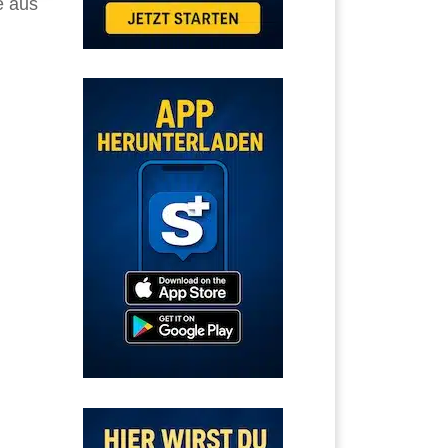
e aus