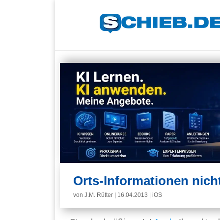
Orts-Informationen nich
von
J.M. Rütter
|
16.04.2013
|
iOS