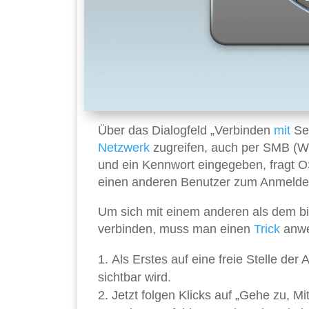
Über das Dialogfeld „Verbinden
mit
Ser
Netzwerk
zugreifen, auch per SMB (W
und ein Kennwort eingegeben, fragt 
einen anderen Benutzer zum Anmeld
Um sich mit einem anderen als dem b
verbinden, muss man einen
Trick
anwen
Als Erstes auf eine freie Stelle der
sichtbar wird.
Jetzt folgen Klicks auf „Gehe zu, Mi