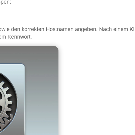
ppen:
owie den korrekten Hostnamen angeben. Nach einem Kli
dem Kennwort.