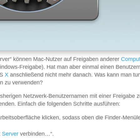
ver“ können Mac-Nutzer auf Freigaben anderer
Comput
indows-Freigabe). Hat man aber einmal einen Benutze
OS
X
anschließend nicht mehr danach. Was kann man tu
en zu verwenden?
isherigen Netzwerk-Benutzernamen mit einer Freigabe z
den. Einfach die folgenden Schritte ausführen:
 Arbeitsoberfläche klicken, sodass oben die Finder-Menüle
t
Server
verbinden…“.