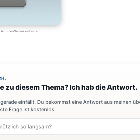
-Benutzer-Namen verbinden
CH.
ge zu diesem Thema? Ich hab die Antwort.
dir gerade einfällt. Du bekommst eine Antwort aus meinen ü
ste Frage ist kostenlos.