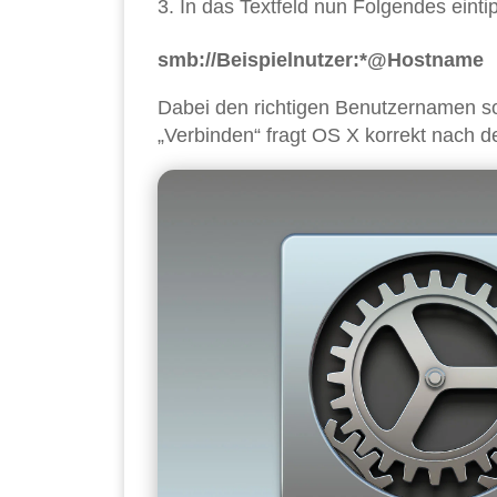
In das Textfeld nun Folgendes einti
smb://Beispielnutzer:*@Hostname
Dabei den richtigen Benutzernamen s
„Verbinden“ fragt OS X korrekt nach 