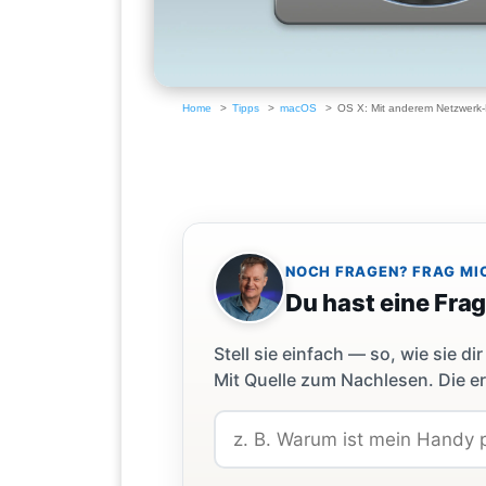
Home
Tipps
macOS
OS X: Mit anderem Netzwerk
NOCH FRAGEN? FRAG MI
Du hast eine Fra
Stell sie einfach — so, wie sie 
Mit Quelle zum Nachlesen. Die er