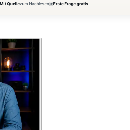
Mit Quelle
zum Nachlesen
🆓
Erste Frage gratis