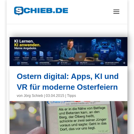
Ostern digital: Apps, KI und
VR für moderne Osterfeiern
von
Jörg Schieb
|
03.04.2015
|
Tipps