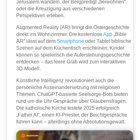
Jerusalem wandeln, der Bergpredigt „beiwohnen“
oder die Kreuzigung aus verschiedenen
Perspektiven erleben.
Augmented Reality (AR) bringt die Ostergeschichte
direkt ins Wohnzimmer. Die kostenlose
App
„Bible
AR“ lässt auf dem
Smartphone
oder Tablet biblische
Szenen auf dem Küchentisch erscheinen. Kinder
können so spielerisch die Auferstehungsgeschichte
entdecken – das leere Grab wird zum interaktiven
3D-Modell.
Künstliche Intelligenz revolutioniert auch die
persönliche Auseinandersetzung mit religiösen
Themen. ChatGPT-basierte Seelsorge-Bots bieten
rund um die Uhr Gespräche über Glaubensfragen.
Die katholische Kirche testete 2025 erfolgreich
„Father AI“, einen KI-Priester, der Beichtgespräche
führen kann – allerdings ohne Absolutionsgewalt.