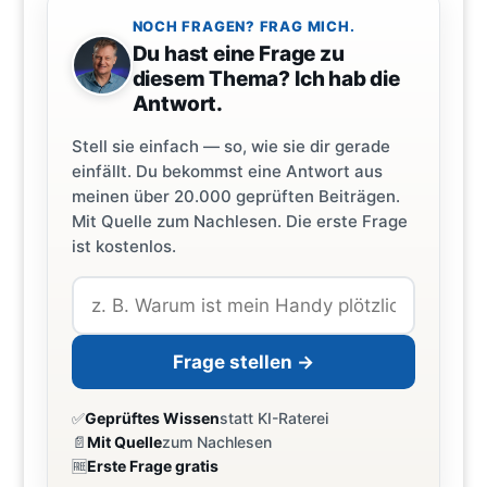
NOCH FRAGEN? FRAG MICH.
Du hast eine Frage zu
diesem Thema? Ich hab die
Antwort.
Stell sie einfach — so, wie sie dir gerade
einfällt. Du bekommst eine Antwort aus
meinen über 20.000 geprüften Beiträgen.
Mit Quelle zum Nachlesen. Die erste Frage
ist kostenlos.
Frage stellen →
✅
Geprüftes Wissen
statt KI-Raterei
📄
Mit Quelle
zum Nachlesen
🆓
Erste Frage gratis