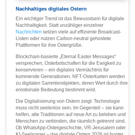
Nachhaltiges digitales Ostern
Ein wichtiger Trend ist das Bewusstsein für digitale
Nachhaltigkeit. Statt unzähliger einzelner
Nachrichten
setzen viele auf effiziente Broadcast-
Listen oder nutzen Carbon-neutral gehostete
Plattformen für ihre Ostergrüße.
Blockchain-basierte „Eternal Easter Messages“
versprechen, Osterbotschaften für die Ewigkeit zu
konservieren – ein digitales Vermächtnis für
kommende Generationen. NFT-Osterkarten werden
zu digitalen Sammlerobjekten, deren Wert durch ihre
emotionale Bedeutung bestimmt wird.
Die Digitalisierung von Ostern zeigt: Technologie
muss nicht seelenlos sein. Im Gegenteil – sie kann
helfen, alte Traditionen auf neue Art zu beleben und
Menschen zu verbinden, die räumlich getrennt sind.
Ob WhatsApp-Ostergeschichte, VR-Jerusalem oder
KI-Seelsorger – das digitale Ostern 2026 ist bunter,