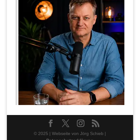
© 2025 | Webseite von Jörg Schieb |