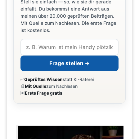
Stell sie einfach — so, wie sie dir gerade
einfällt. Du bekommst eine Antwort aus
meinen über 20.000 geprüften Beiträgen.
Mit Quelle zum Nachlesen. Die erste Frage
ist kostenlos.
Frage stellen →
✅
Geprüftes Wissen
statt KI-Raterei
📄
Mit Quelle
zum Nachlesen
🆓
Erste Frage gratis