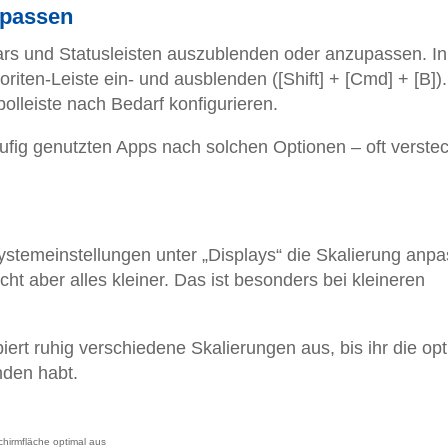
npassen
ars und Statusleisten auszublenden oder anzupassen. In
oriten-Leiste ein- und ausblenden ([Shift] + [Cmd] + [B])
olleiste nach Bedarf konfigurieren.
ufig genutzten Apps nach solchen Optionen – oft verste
Systemeinstellungen unter „Displays“ die Skalierung anp
cht aber alles kleiner. Das ist besonders bei kleineren
obiert ruhig verschiedene Skalierungen aus, bis ihr die op
nden habt.
chirmfläche optimal aus