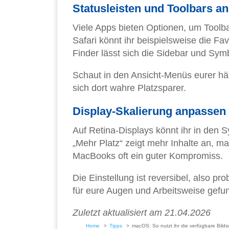
Statusleisten und Toolbars a
Viele Apps bieten Optionen, um Toolb
Safari könnt ihr beispielsweise die Fav
Finder lässt sich die Sidebar und Symb
Schaut in den Ansicht-Menüs eurer hä
sich dort wahre Platzsparer.
Display-Skalierung anpassen
Auf Retina-Displays könnt ihr in den 
„Mehr Platz“ zeigt mehr Inhalte an, ma
MacBooks oft ein guter Kompromiss.
Die Einstellung ist reversibel, also pr
für eure Augen und Arbeitsweise gefu
Zuletzt aktualisiert am 21.04.2026
Home
Tipps
macOS: So nutzt ihr die verfügbare Bilds