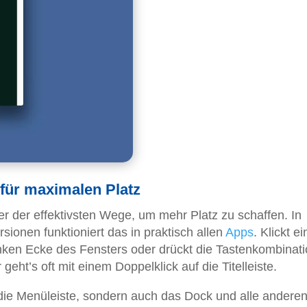
 für maximalen Platz
er der effektivsten Wege, um mehr Platz zu schaffen. In
onen funktioniert das in praktisch allen
Apps
. Klickt e
inken Ecke des Fensters oder drückt die Tastenkombinat
geht’s oft mit einem Doppelklick auf die Titelleiste.
 die Menüleiste, sondern auch das Dock und alle andere