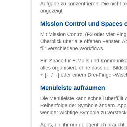
Aufgabe zu konzentrieren. Die nicht 
angezeigt.
Mission Control und Spaces c
Mit Mission Control (F3 oder Vier-Fing
Überblick über alle offenen Fenster. A
für verschiedene Workflows.
Ein Space für E-Mails und Kommunikatio
alles organisiert, ohne dass der Bilds
+ [←/→] oder einem Drei-Finger-Wisc
Menüleiste aufräumen
Die Menüleiste kann schnell überfüllt
Reihenfolge der Symbole ändern. Apps
weniger wichtige Symbole zu versteck
Apps, die ihr nur gelegentlich braucht,