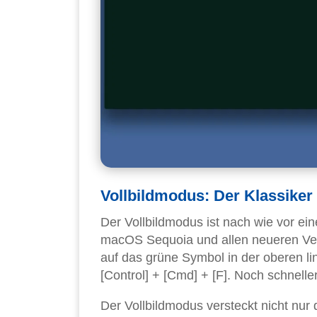
Vollbildmodus: Der Klassiker
Der Vollbildmodus ist nach wie vor ein
macOS Sequoia und allen neueren Versi
auf das grüne Symbol in der oberen l
[Control] + [Cmd] + [F]. Noch schneller 
Der Vollbildmodus versteckt nicht nur