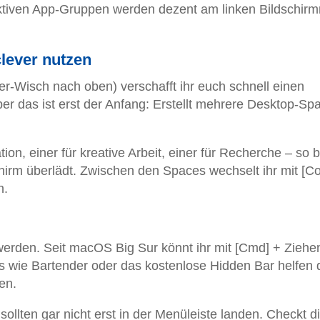
aktiven App-Gruppen werden dezent am linken Bildschir
lever nutzen
er-Wisch nach oben) verschafft ihr euch schnell einen
ber das ist erst der Anfang: Erstellt mehrere Desktop-Sp
n, einer für kreative Arbeit, einer für Recherche – so b
chirm überlädt. Zwischen den Spaces wechselt ihr mit [Co
h.
 werden. Seit macOS Big Sur könnt ihr mit [Cmd] + Ziehe
 wie Bartender oder das kostenlose Hidden Bar helfen 
en.
 sollten gar nicht erst in der Menüleiste landen. Checkt d