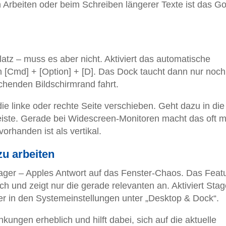
Arbeiten oder beim Schreiben längerer Texte ist das Go
latz – muss es aber nicht. Aktiviert das automatische
 [Cmd] + [Option] + [D]. Das Dock taucht dann nur noch
chenden Bildschirmrand fahrt.
die linke oder rechte Seite verschieben. Geht dazu in die
iste. Gerade bei Widescreen-Monitoren macht das oft 
vorhanden ist als vertikal.
zu arbeiten
ager – Apples Antwort auf das Fenster-Chaos. Das Feat
h und zeigt nur die gerade relevanten an. Aktiviert Stag
r in den Systemeinstellungen unter „Desktop & Dock“.
kungen erheblich und hilft dabei, sich auf die aktuelle