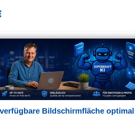
 verfügbare Bildschirmfläche optimal