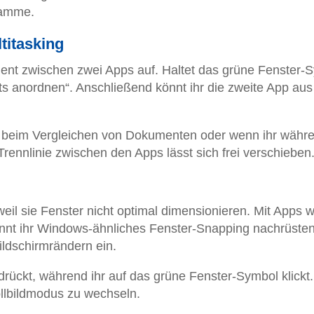
gramme.
titasking
lligent zwischen zwei Apps auf. Haltet das grüne Fenster-
hts anordnen“. Anschließend könnt ihr die zweite App aus
n, beim Vergleichen von Dokumenten oder wenn ihr währ
rennlinie zwischen den Apps lässt sich frei verschieben
eil sie Fenster nicht optimal dimensionieren. Mit Apps w
nnt ihr Windows-ähnliches Fenster-Snapping nachrüsten
ildschirmrändern ein.
gedrückt, während ihr auf das grüne Fenster-Symbol klickt
ollbildmodus zu wechseln.