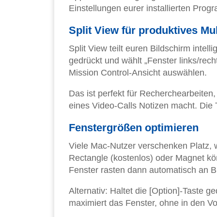
Einstellungen eurer installierten Pro
Split View für produktives Mul
Split View teilt euren Bildschirm inte
gedrückt und wählt „Fenster links/rec
Mission Control-Ansicht auswählen.
Das ist perfekt für Recherchearbeite
eines Video-Calls Notizen macht. Die T
Fenstergrößen optimieren
Viele Mac-Nutzer verschenken Platz, w
Rectangle (kostenlos) oder Magnet kö
Fenster rasten dann automatisch an B
Alternativ: Haltet die [Option]-Taste 
maximiert das Fenster, ohne in den V