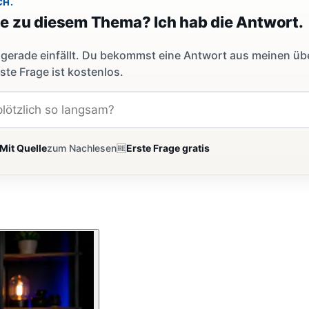
CH.
ge zu diesem Thema? Ich hab die Antwort.
dir gerade einfällt. Du bekommst eine Antwort aus meinen ü
ste Frage ist kostenlos.
Mit Quelle
zum Nachlesen
🆓
Erste Frage gratis