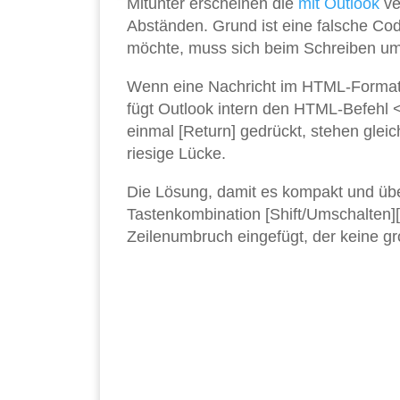
Mitunter erscheinen die
mit
Outlook
ve
Abständen. Grund ist eine falsche Co
möchte, muss sich beim Schreiben 
Wenn eine Nachricht im HTML-Format v
fügt Outlook intern den HTML-Befehl <
einmal [Return] gedrückt, stehen gle
riesige Lücke.
Die Lösung, damit es kompakt und übers
Tastenkombination [Shift/Umschalten]
Zeilenumbruch eingefügt, der keine gr