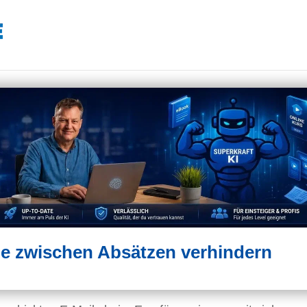
e zwischen Absätzen verhindern