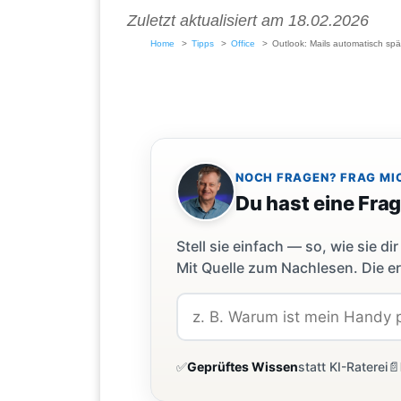
Zuletzt aktualisiert am 18.02.2026
Home
Tipps
Office
Outlook: Mails automatisch sp
NOCH FRAGEN? FRAG MI
Du hast eine Fra
Stell sie einfach — so, wie sie 
Mit Quelle zum Nachlesen. Die er
✅
Geprüftes Wissen
statt KI-Raterei
📄