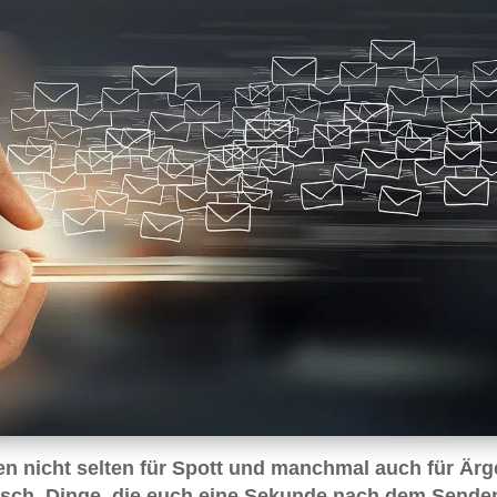
en nicht selten für Spott und manchmal auch für Ärg
 falsch, Dinge, die euch eine Sekunde nach dem Sende