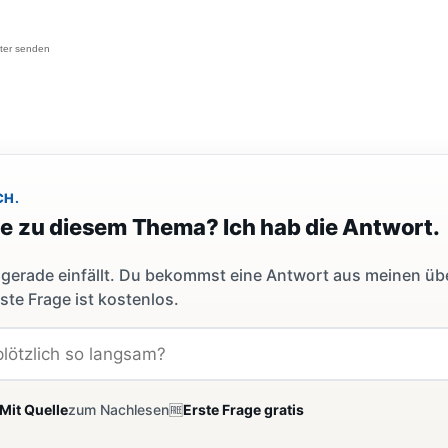
äter senden
CH.
ge zu diesem Thema? Ich hab die Antwort.
dir gerade einfällt. Du bekommst eine Antwort aus meinen ü
ste Frage ist kostenlos.
Mit Quelle
zum Nachlesen
🆓
Erste Frage gratis