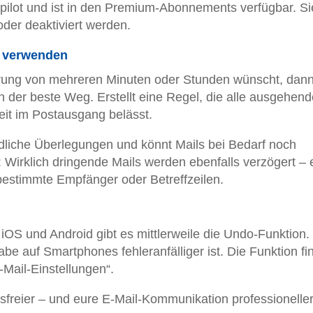
opilot und ist in den Premium-Abonnements verfügbar. Si
oder deaktiviert werden.
n verwenden
rung von mehreren Minuten oder Stunden wünscht, dann 
n der beste Weg. Erstellt eine Regel, die alle ausgehen
Zeit im Postausgang belässt.
ündliche Überlegungen und könnt Mails bei Bedarf noch
 Wirklich dringende Mails werden ebenfalls verzögert – 
 bestimmte Empfänger oder Betreffzeilen.
iOS und Android gibt es mittlerweile die Undo-Funktion.
abe auf Smartphones fehleranfälliger ist. Die Funktion fi
-Mail-Einstellungen“.
ssfreier – und eure E-Mail-Kommunikation professioneller