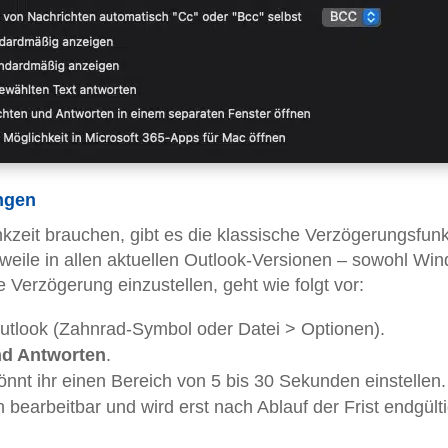
ngen
nkzeit brauchen, gibt es die klassische Verzögerungsfunk
erweile in allen aktuellen Outlook-Versionen – sowohl Wi
Verzögerung einzustellen, geht wie folgt vor:
Outlook (Zahnrad-Symbol oder Datei > Optionen).
nd Antworten
.
nnt ihr einen Bereich von 5 bis 30 Sekunden einstellen.
 bearbeitbar und wird erst nach Ablauf der Frist endgült