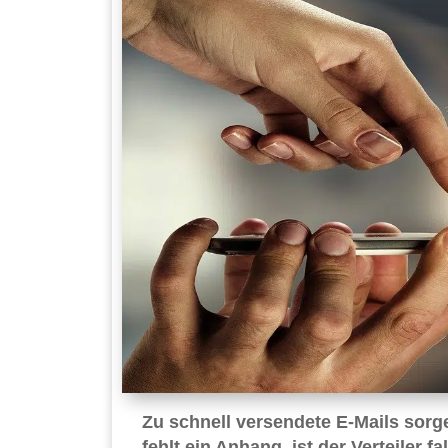
Zu schnell versendete E-Mails sorg
fehlt ein Anhang, ist der Verteiler