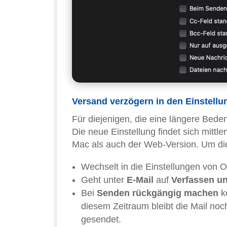
Versand verzögern in den Einstellu
Für diejenigen, die eine längere Bede
Die neue Einstellung findet sich mittl
Mac als auch der Web-Version. Um die 
Wechselt in die Einstellungen von 
Geht unter
E-Mail
auf
Verfassen u
Bei
Senden rückgängig machen
kö
diesem Zeitraum bleibt die Mail noch
gesendet.