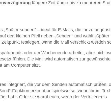
enverzögerung
längere Zeiträume bis zu mehreren Stu
as „Später senden“ – ideal für E-Mails, die ihr zu ungüns
 auf den kleinen Pfeil neben „Senden“ und wählt „Später
Zeitpunkt festlegen, wann die Mail verschickt werden sol
 spätabends oder am Wochenende arbeitet, aber nicht wo
esetzt fühlen. Die Mail wird automatisch zur gewünschte
t am Computer sitzt.
res integriert, die vor dem Senden automatisch prüfen, 
Send“-Funktion erkennt beispielsweise, wenn ihr im Text
gt habt. Oder sie warnt euch, wenn der Verteilerkreis