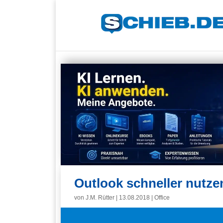
Outlook schneller nutze
von
J.M. Rütter
|
13.08.2018
|
Office