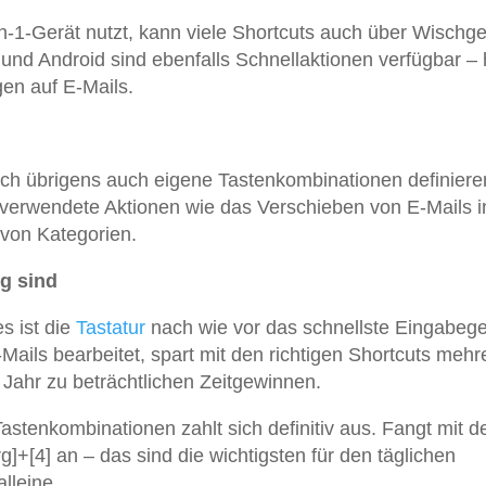
n-1-Gerät nutzt, kann viele Shortcuts auch über Wischg
und Android sind ebenfalls Schnellaktionen verfügbar – 
en auf E-Mails.
ich übrigens auch eigene Tastenkombinationen definiere
g verwendete Aktionen wie das Verschieben von E-Mails i
von Kategorien.
g sind
s ist die
Tastatur
nach wie vor das schnellste Eingabeger
Mails bearbeitet, spart mit den richtigen Shortcuts mehr
Jahr zu beträchtlichen Zeitgewinnen.
Tastenkombinationen zahlt sich definitiv aus. Fangt mit d
rg]+[4] an – das sind die wichtigsten für den täglichen
lleine.