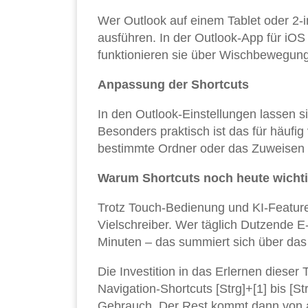
Wer Outlook auf einem Tablet oder 2-i
ausführen. In der Outlook-App für iOS 
funktionieren sie über Wischbewegung
Anpassung der Shortcuts
In den Outlook-Einstellungen lassen s
Besonders praktisch ist das für häufi
bestimmte Ordner oder das Zuweisen 
Warum Shortcuts noch heute wichti
Trotz Touch-Bedienung und KI-Feature
Vielschreiber. Wer täglich Dutzende E-
Minuten – das summiert sich über das 
Die Investition in das Erlernen dieser 
Navigation-Shortcuts [Strg]+[1] bis [St
Gebrauch. Der Rest kommt dann von a