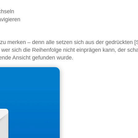
chseln
avigieren
 zu merken – denn alle setzen sich aus der gedrückten [S
wer sich die Reihenfolge nicht einprägen kann, der scha
ssende Ansicht gefunden wurde.