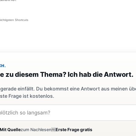
wichtigsten Shortcuts
CH.
ge zu diesem Thema? Ich hab die Antwort.
dir gerade einfällt. Du bekommst eine Antwort aus meinen ü
ste Frage ist kostenlos.
Mit Quelle
zum Nachlesen
🆓
Erste Frage gratis