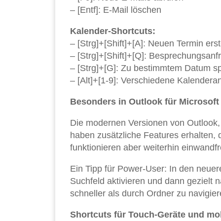
– [Entf]: E-Mail löschen
Kalender-Shortcuts:
– [Strg]+[Shift]+[A]: Neuen Termin erst
– [Strg]+[Shift]+[Q]: Besprechungsanfr
– [Strg]+[G]: Zu bestimmtem Datum s
– [Alt]+[1-9]: Verschiedene Kalender
Besonders in Outlook für Microsoft 
Die modernen Versionen von Outlook, 
haben zusätzliche Features erhalten, d
funktionieren aber weiterhin einwandfr
Ein Tipp für Power-User: In den neuere
Suchfeld aktivieren und dann gezielt 
schneller als durch Ordner zu navigier
Shortcuts für Touch-Geräte und mo