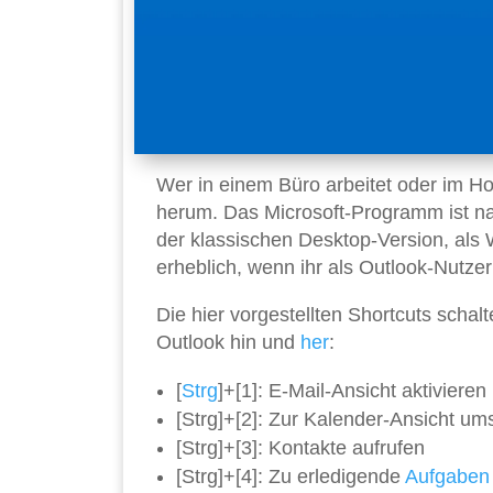
Wer in einem Büro arbeitet oder im Ho
herum. Das Microsoft-Programm ist na
der klassischen Desktop-Version, als
erheblich, wenn ihr als Outlook-Nutzer
Die hier vorgestellten Shortcuts schal
Outlook hin und
her
:
[
Strg
]+[1]: E-Mail-Ansicht aktivieren
[Strg]+[2]: Zur Kalender-Ansicht um
[Strg]+[3]: Kontakte aufrufen
[Strg]+[4]: Zu erledigende
Aufgaben