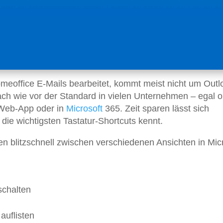
meoffice E-Mails bearbeitet, kommt meist nicht um Outl
ch wie vor der Standard in vielen Unternehmen – egal o
 Web-App oder in
Microsoft
365. Zeit sparen lässt sich
 die wichtigsten Tastatur-Shortcuts kennt.
ten blitzschnell zwischen verschiedenen Ansichten in Mic
schalten
auflisten