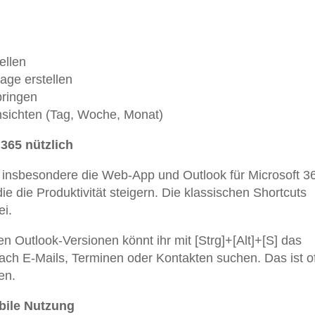
ellen
age erstellen
pringen
ansichten (Tag, Woche, Monat)
365 nützlich
insbesondere die Web-App und Outlook für Microsoft 3
ie die Produktivität steigern. Die klassischen Shortcuts
ei.
n Outlook-Versionen könnt ihr mit [Strg]+[Alt]+[S] das
nach E-Mails, Terminen oder Kontakten suchen. Das ist of
en.
bile Nutzung