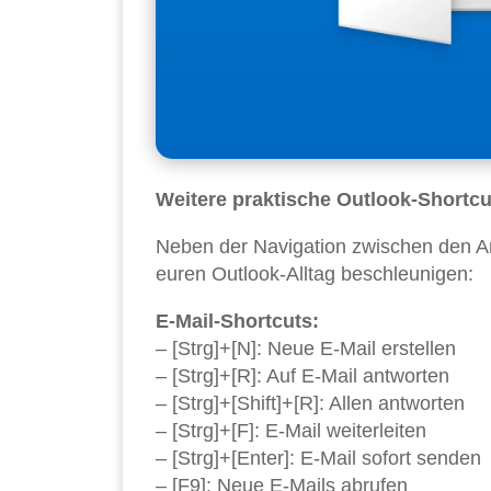
Weitere praktische Outlook-Shortcut
Neben der Navigation zwischen den An
euren Outlook-Alltag beschleunigen:
E-Mail-Shortcuts:
– [Strg]+[N]: Neue E-Mail erstellen
– [Strg]+[R]: Auf E-Mail antworten
– [Strg]+[Shift]+[R]: Allen antworten
– [Strg]+[F]: E-Mail weiterleiten
– [Strg]+[Enter]: E-Mail sofort senden
– [F9]: Neue E-Mails abrufen