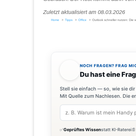
Zuletzt aktualisiert am 08.03.2026
Home
Tipps
Office
Outlook schneller nutzen: Die 
NOCH FRAGEN? FRAG MI
Du hast eine Fra
Stell sie einfach — so, wie sie 
Mit Quelle zum Nachlesen. Die er
✅
Geprüftes Wissen
statt KI-Raterei
📄