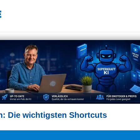
n: Die wichtigsten Shortcuts