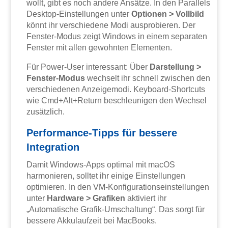
wollt, gibt es noch andere Ansätze. In den Parallels
Desktop-Einstellungen unter
Optionen > Vollbild
könnt ihr verschiedene Modi ausprobieren. Der
Fenster-Modus zeigt Windows in einem separaten
Fenster mit allen gewohnten Elementen.
Für Power-User interessant: Über
Darstellung >
Fenster-Modus
wechselt ihr schnell zwischen den
verschiedenen Anzeigemodi. Keyboard-Shortcuts
wie Cmd+Alt+Return beschleunigen den Wechsel
zusätzlich.
Performance-Tipps für bessere
Integration
Damit Windows-Apps optimal mit macOS
harmonieren, solltet ihr einige Einstellungen
optimieren. In den VM-Konfigurationseinstellungen
unter
Hardware > Grafiken
aktiviert ihr
„Automatische Grafik-Umschaltung“. Das sorgt für
bessere Akkulaufzeit bei MacBooks.