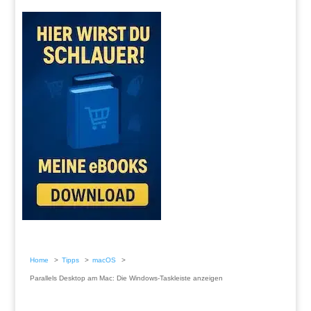
Home
Tipps
macOS
Parallels Desktop am Mac: Die Windows-Taskleiste anzeigen