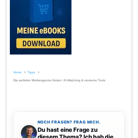
Home
Tipps
Die perfekte Werbeagentur finden: KI-Matching & moderne Tools
NOCH FRAGEN? FRAG MICH.
Du hast eine Frage zu
diesem Thema? Ich hab die