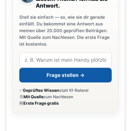
Antwort.
Stell sie einfach — so, wie sie dir gerade
einfällt. Du bekommst eine Antwort aus
meinen über 20.000 geprüften Beiträgen.
Mit Quelle zum Nachlesen. Die erste Frage
ist kostenlos.
Frage stellen →
✅
Geprüftes Wissen
statt KI-Raterei
📄
Mit Quelle
zum Nachlesen
🆓
Erste Frage gratis