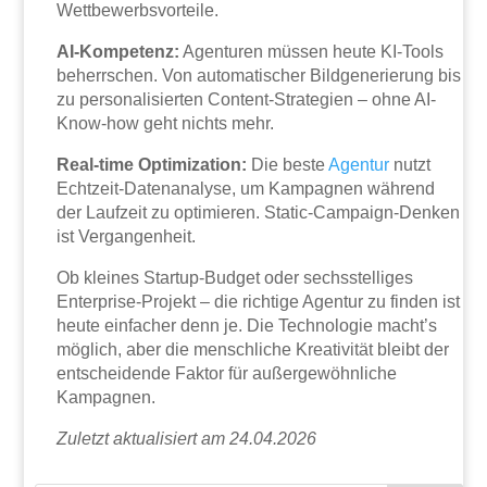
Wettbewerbsvorteile.
AI-Kompetenz:
Agenturen müssen heute KI-Tools
beherrschen. Von automatischer Bildgenerierung bis
zu personalisierten Content-Strategien – ohne AI-
Know-how geht nichts mehr.
Real-time Optimization:
Die beste
Agentur
nutzt
Echtzeit-Datenanalyse, um Kampagnen während
der Laufzeit zu optimieren. Static-Campaign-Denken
ist Vergangenheit.
Ob kleines Startup-Budget oder sechsstelliges
Enterprise-Projekt – die richtige Agentur zu finden ist
heute einfacher denn je. Die Technologie macht’s
möglich, aber die menschliche Kreativität bleibt der
entscheidende Faktor für außergewöhnliche
Kampagnen.
Zuletzt aktualisiert am 24.04.2026