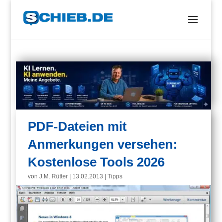
PDF-Dateien mit
Anmerkungen versehen:
Kostenlose Tools 2026
von
J.M. Rütter
|
13.02.2013
|
Tipps