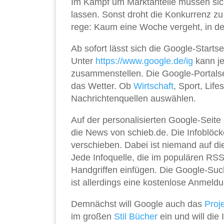
Im Kampf um Marktanteile müssen sic
lassen. Sonst droht die Konkurrenz zu
rege: Kaum eine Woche vergeht, in der
Ab sofort lässt sich die Google-Starts
Unter
https://www.google.de/ig
kann je
zusammenstellen. Die Google-Portalsei
das Wetter. Ob
Wirtschaft
, Sport, Lif
Nachrichtenquellen auswählen.
Auf der personalisierten Google-Seit
die News von schieb.de. Die Infoblöc
verschieben. Dabei ist niemand auf d
Jede Infoquelle, die im populären RSS
Handgriffen einfügen. Die Google-Such
ist allerdings eine kostenlose Anmeldu
Demnächst will Google auch das
Proj
im großen
Stil
Bücher
ein und will die