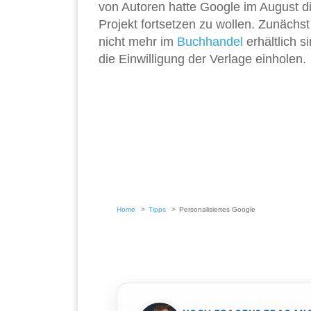
von Autoren hatte Google im August die
Projekt fortsetzen zu wollen. Zunächst
nicht mehr im
Buchhandel
erhältlich s
die Einwilligung der Verlage einholen.
Home
Tipps
Personalisiertes Google