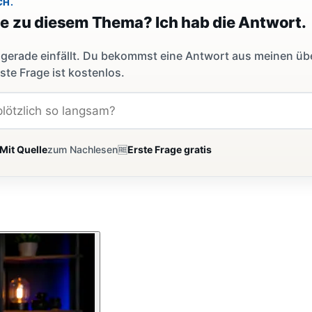
CH.
ge zu diesem Thema? Ich hab die Antwort.
dir gerade einfällt. Du bekommst eine Antwort aus meinen ü
ste Frage ist kostenlos.
Mit Quelle
zum Nachlesen
🆓
Erste Frage gratis