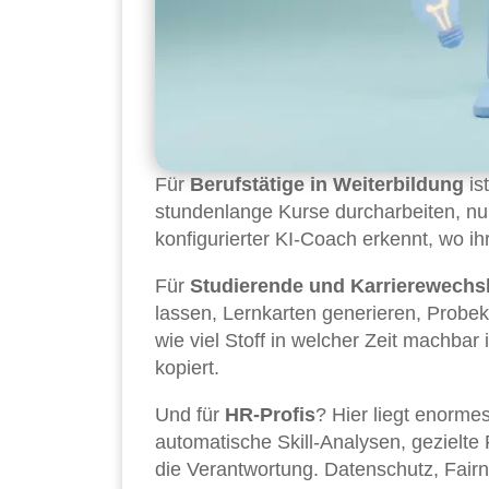
Für
Berufstätige in Weiterbildung
is
stundenlange Kurse durcharbeiten, nu
konfigurierter KI-Coach erkennt, wo ihr
Für
Studierende und Karrierewechs
lassen, Lernkarten generieren, Probe
wie viel Stoff in welcher Zeit machbar 
kopiert.
Und für
HR-Profis
? Hier liegt enorme
automatische Skill-Analysen, gezielte
die Verantwortung. Datenschutz, Fair