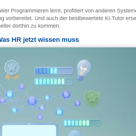
t. Wer Programmieren lernt, profitiert von anderen System
ng vorbereitet. Und auch der bestbewertete KI-Tutor erse
hneller dorthin zu kommen.
Was HR jetzt wissen muss