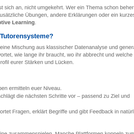
st sich an, nicht umgekehrt. Wer ein Thema schon beher
usätzliche Übungen, andere Erklärungen oder ein kurze
tive Learning
.
e Tutorensysteme?
 eine Mischung aus klassischer Datenanalyse und genera
ortet, wie lange ihr braucht, wo ihr abbrecht und welche
Profil eurer Stärken und Lücken.
en ermitteln euer Niveau.
hlägt die nächsten Schritte vor – passend zu Ziel und
rtet Fragen, erklärt Begriffe und gibt Feedback in natürl
eine zusammenspielen. Manche Plattformen koppeln zu