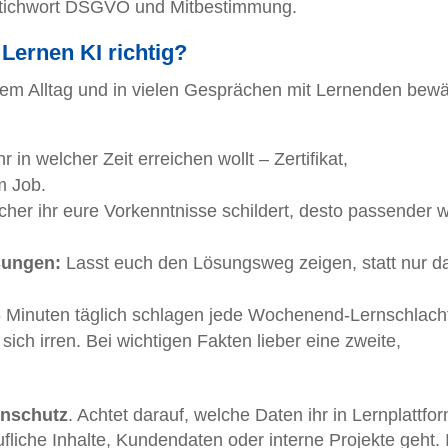
Stichwort DSGVO und Mitbestimmung.
 Lernen KI richtig?
inem Alltag und in vielen Gesprächen mit Lernenden bewä
r in welcher Zeit erreichen wollt – Zertifikat,
m Job.
icher ihr eure Vorkenntnisse schildert, desto passender 
sungen:
Lasst euch den Lösungsweg zeigen, statt nur d
Minuten täglich schlagen jede Wochenend-Lernschlach
ich irren. Bei wichtigen Fakten lieber eine zweite,
nschutz
. Achtet darauf, welche Daten ihr in Lernplattfo
liche Inhalte, Kundendaten oder interne Projekte geht.