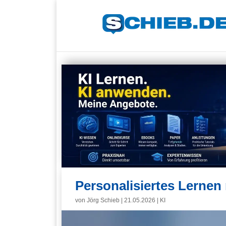
Personalisiertes Lernen 
von
Jörg Schieb
|
21.05.2026
|
KI