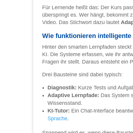
Für Lernende heißt das: Der Kurs pas
überspringt es. Wer hängt, bekommt z
Video. Das Stichwort dazu lautet
Adap
Wie funktionieren intelligent
Hinter den smarten Lernpfaden steckt
KI. Die Systeme erfassen, wie ihr antw
Fragen ihr stellt. Daraus entsteht ein 
Drei Bausteine sind dabei typisch:
Diagnostik:
Kurze Tests und Aufgab
Adaptive Lernpfade:
Das System sc
Wissensstand.
KI-Tutor:
Ein Chat-Interface beantwo
Sprache
.
Spannend wird es, wenn diese Baust