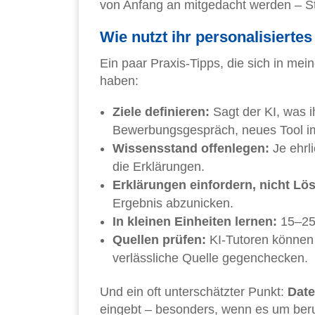
von Anfang an mitgedacht werden – 
Wie nutzt ihr personalisiertes
Ein paar Praxis-Tipps, die sich in me
haben:
Ziele definieren:
Sagt der KI, was ih
Bewerbungsgespräch, neues Tool i
Wissensstand offenlegen:
Je ehrl
die Erklärungen.
Erklärungen einfordern, nicht Lö
Ergebnis abzunicken.
In kleinen Einheiten lernen:
15–25 
Quellen prüfen:
KI-Tutoren können s
verlässliche Quelle gegenchecken.
Und ein oft unterschätzter Punkt:
Date
eingebt – besonders, wenn es um beruf