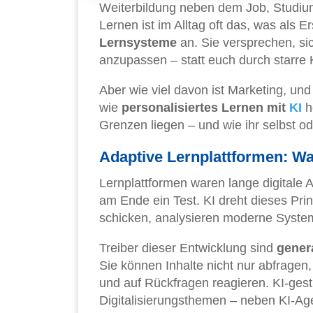
Weiterbildung neben dem Job, Studium
Lernen ist im Alltag oft das, was als E
Lernsysteme
an. Sie versprechen, si
anzupassen – statt euch durch starre 
Aber wie viel davon ist Marketing, und 
wie
personalisiertes Lernen mit
KI
h
Grenzen liegen – und wie ihr selbst o
Adaptive Lernplattformen: Wa
Lernplattformen waren lange digitale A
am Ende ein Test. KI dreht dieses Pri
schicken, analysieren moderne Syste
Treiber dieser Entwicklung sind
gener
Sie können Inhalte nicht nur abfragen
und auf Rückfragen reagieren. KI-gestü
Digitalisierungsthemen – neben KI-Ag