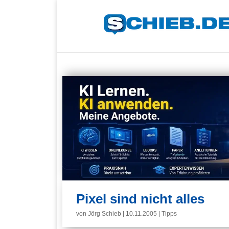
Pixel sind nicht alles
von
Jörg Schieb
|
10.11.2005
|
Tipps