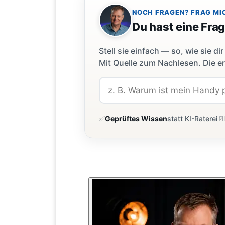
NOCH FRAGEN? FRAG MI
Du hast eine Fra
Stell sie einfach — so, wie sie 
Mit Quelle zum Nachlesen. Die er
✅
Geprüftes Wissen
statt KI-Raterei
📄