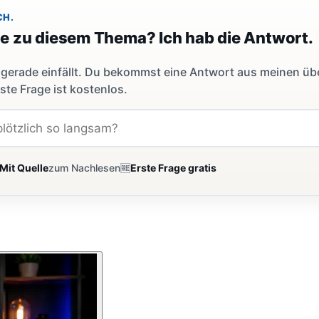
CH.
ge zu diesem Thema? Ich hab die Antwort.
dir gerade einfällt. Du bekommst eine Antwort aus meinen ü
ste Frage ist kostenlos.
Mit Quelle
zum Nachlesen
🆓
Erste Frage gratis