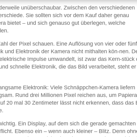
ttlerweile unüberschaubar. Zwischen den verschiedenen
rschiede. Sie sollten sich vor dem Kauf daher genau
a bietet – und sich genauso gut überlegen, welche
len.
 Zahl der Pixel schauen. Eine Auflösung von vier oder fünf
tik und Elektronik der Kamera nicht mithalten kön-nen. D
elektrische Impulse umwandelt, ist zwar das Kern-stück 
d schnelle Elektronik, die das Bild verarbeitet, steht er
 langsame Elektronik: Viele Schnäppchen-Kamera liefern
gsam. Rund drei Millionen Pixel reichen aus, um Papier
f 20 mal 30 Zentimeter lässt nicht erkennen, dass das 
e.
ichtig. Ein Display, auf dem sich die gerade gemachten 
licht. Ebenso ein – wenn auch kleiner – Blitz. Denn ohne