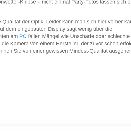
nwetter-Knipse – nicht einmal Party-Fotos lassen sich 
e Qualität der Optik. Leider kann man sich hier vorher k
auf dem eingebauten Display sagt wenig über die
chten am
PC
fallen Mängel wie Unschärfe oder schlechte
 die Kamera von einem Hersteller, der zuvor schon erfol
nnen Sie von einer gewissen Mindest-Qualität ausgehe