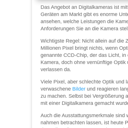
Das Angebot an Digitalkameras ist mi
Geräten am Markt gibt es enorme Unte
ansehen, welche Leistungen die Kamer
Anforderungen Sie an die Kamera stel
Wichtigste Regel: Nicht allein auf die
Millionen Pixel bringt nichts, wenn Op
genannte CCD-Chip, der das Licht, in 
Kamera, doch ohne vernünftige Optik un
verlassen da.
Viele Pixel, aber schlechte Optik und
verwaschene
Bilder
und reagieren lan
zu machen. Selbst bei Vergrößerung au
mit einer Digitalkamera gemacht wurd
Auch die Ausstattungsmerkmale sind w
nahmen betrachten lassen, ist heute Pf