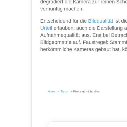
degradiert die Kamera zur reinen Schö
vernünftig machen.
Entscheidend für die
Bildqualität
ist di
Urteil
erlauben; auch die Darstellung 
Aufnahmequalität aus. Erst bei Betra
Bildgeometrie auf. Faustregel: Stammt
herkömmliche Kameras gebaut hat, kö
Home
Tipps
Pixel sind nicht alles