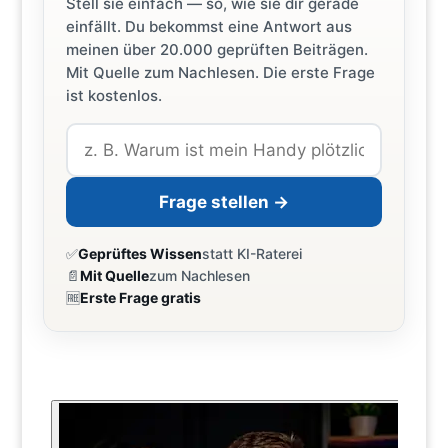
Stell sie einfach — so, wie sie dir gerade
einfällt. Du bekommst eine Antwort aus
meinen über 20.000 geprüften Beiträgen.
Mit Quelle zum Nachlesen. Die erste Frage
ist kostenlos.
Frage stellen →
✅
Geprüftes Wissen
statt KI-Raterei
📄
Mit Quelle
zum Nachlesen
🆓
Erste Frage gratis