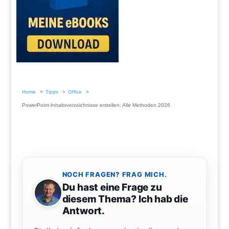
Home
Tipps
Office
PowerPoint-Inhaltsverzeichnisse erstellen: Alle Methoden 2026
NOCH FRAGEN? FRAG MICH.
Du hast eine Frage zu
diesem Thema? Ich hab die
Antwort.