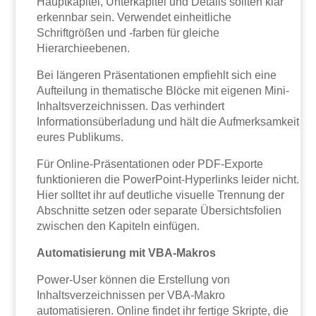
Hauptkapitel, Unterkapitel und Details sollten klar
erkennbar sein. Verwendet einheitliche
Schriftgrößen und -farben für gleiche
Hierarchieebenen.
Bei längeren Präsentationen empfiehlt sich eine
Aufteilung in thematische Blöcke mit eigenen Mini-
Inhaltsverzeichnissen. Das verhindert
Informationsüberladung und hält die Aufmerksamkeit
eures Publikums.
Für Online-Präsentationen oder PDF-Exporte
funktionieren die PowerPoint-Hyperlinks leider nicht.
Hier solltet ihr auf deutliche visuelle Trennung der
Abschnitte setzen oder separate Übersichtsfolien
zwischen den Kapiteln einfügen.
Automatisierung mit VBA-Makros
Power-User können die Erstellung von
Inhaltsverzeichnissen per VBA-Makro
automatisieren. Online findet ihr fertige Skripte, die