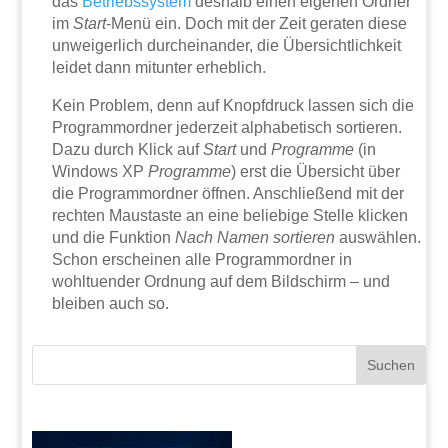
das
Betriebssystem
deshalb einen eigenen Ordner
im
Start
-Menü ein. Doch mit der Zeit geraten diese
unweigerlich durcheinander, die Übersichtlichkeit
leidet dann mitunter erheblich.
Kein Problem, denn auf Knopfdruck lassen sich die
Programmordner jederzeit alphabetisch sortieren.
Dazu durch Klick auf
Start
und
Programme
(in
Windows XP
Programme
) erst die Übersicht über
die Programmordner öffnen. Anschließend mit der
rechten Maustaste an eine beliebige Stelle klicken
und die Funktion
Nach Namen sortieren
auswählen.
Schon erscheinen alle Programmordner in
wohltuender Ordnung auf dem Bildschirm – und
bleiben auch so.