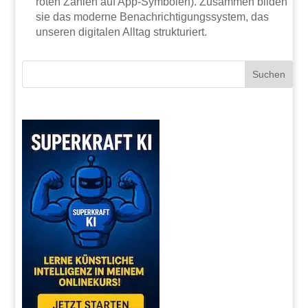
roten Zahlen auf App-Symbolen). Zusammen bilden
sie das moderne Benachrichtigungssystem, das
unseren digitalen Alltag strukturiert.