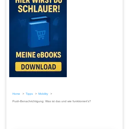
Home
Tipps
Mobility
Push-Benachrichtigung: Was ist das und wie funktioniert’s?