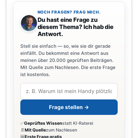
NOCH FRAGEN? FRAG MICH.
Du hast eine Frage zu
diesem Thema? Ich hab die
Antwort.
Stell sie einfach — so, wie sie dir gerade
einfällt. Du bekommst eine Antwort aus
meinen über 20.000 geprüften Beiträgen.
Mit Quelle zum Nachlesen. Die erste Frage
ist kostenlos.
Frage stellen →
✅
Geprüftes Wissen
statt KI-Raterei
📄
Mit Quelle
zum Nachlesen
🆓
Erste Frage gratis