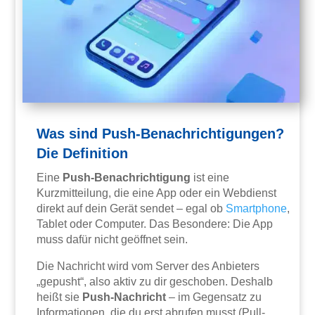
Was sind Push-Benachrichtigungen?
Die Definition
Eine
Push-Benachrichtigung
ist eine
Kurzmitteilung, die eine App oder ein Webdienst
direkt auf dein Gerät sendet – egal ob
Smartphone
,
Tablet oder Computer. Das Besondere: Die App
muss dafür nicht geöffnet sein.
Die Nachricht wird vom Server des Anbieters
„gepusht“, also aktiv zu dir geschoben. Deshalb
heißt sie
Push-Nachricht
– im Gegensatz zu
Informationen, die du erst abrufen musst (Pull-