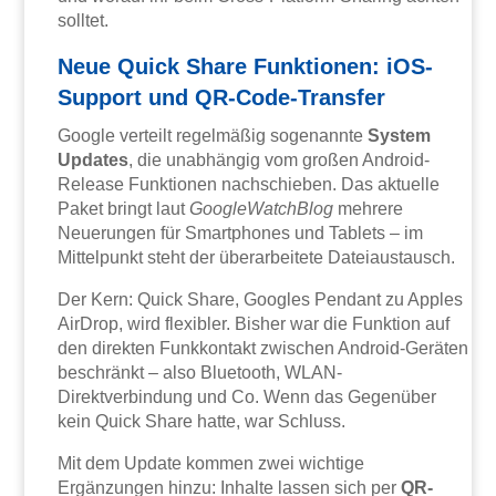
solltet.
Neue Quick Share Funktionen: iOS-
Support und QR-Code-Transfer
Google verteilt regelmäßig sogenannte
System
Updates
, die unabhängig vom großen Android-
Release Funktionen nachschieben. Das aktuelle
Paket bringt laut
GoogleWatchBlog
mehrere
Neuerungen für Smartphones und Tablets – im
Mittelpunkt steht der überarbeitete Dateiaustausch.
Der Kern: Quick Share, Googles Pendant zu Apples
AirDrop, wird flexibler. Bisher war die Funktion auf
den direkten Funkkontakt zwischen Android-Geräten
beschränkt – also Bluetooth, WLAN-
Direktverbindung und Co. Wenn das Gegenüber
kein Quick Share hatte, war Schluss.
Mit dem Update kommen zwei wichtige
Ergänzungen hinzu: Inhalte lassen sich per
QR-