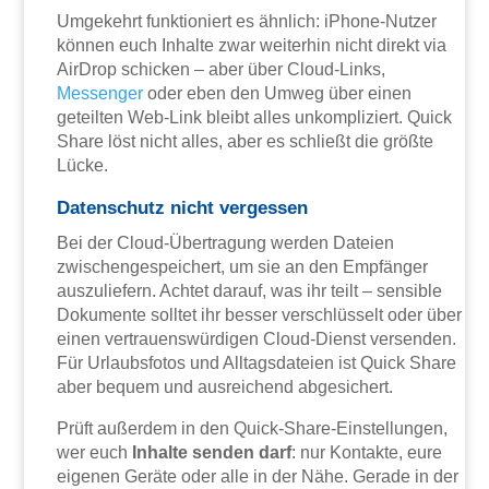
Umgekehrt funktioniert es ähnlich: iPhone-Nutzer
können euch Inhalte zwar weiterhin nicht direkt via
AirDrop schicken – aber über Cloud-Links,
Messenger
oder eben den Umweg über einen
geteilten Web-Link bleibt alles unkompliziert. Quick
Share löst nicht alles, aber es schließt die größte
Lücke.
Datenschutz nicht vergessen
Bei der Cloud-Übertragung werden Dateien
zwischengespeichert, um sie an den Empfänger
auszuliefern. Achtet darauf, was ihr teilt – sensible
Dokumente solltet ihr besser verschlüsselt oder über
einen vertrauenswürdigen Cloud-Dienst versenden.
Für Urlaubsfotos und Alltagsdateien ist Quick Share
aber bequem und ausreichend abgesichert.
Prüft außerdem in den Quick-Share-Einstellungen,
wer euch
Inhalte senden darf
: nur Kontakte, eure
eigenen Geräte oder alle in der Nähe. Gerade in der