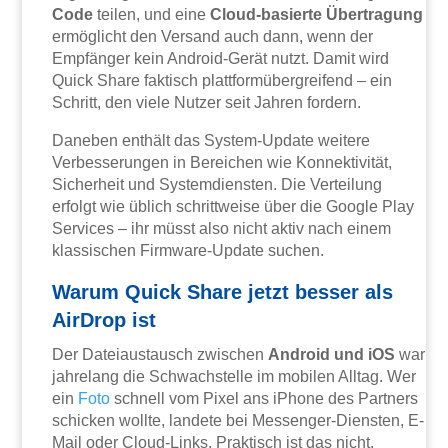
Code
teilen, und eine
Cloud-basierte Übertragung
ermöglicht den Versand auch dann, wenn der
Empfänger kein Android-Gerät nutzt. Damit wird
Quick Share faktisch plattformübergreifend – ein
Schritt, den viele Nutzer seit Jahren fordern.
Daneben enthält das System-Update weitere
Verbesserungen in Bereichen wie Konnektivität,
Sicherheit und Systemdiensten. Die Verteilung
erfolgt wie üblich schrittweise über die Google Play
Services – ihr müsst also nicht aktiv nach einem
klassischen Firmware-Update suchen.
Warum Quick Share jetzt besser als
AirDrop ist
Der Dateiaustausch zwischen
Android und iOS
war
jahrelang die Schwachstelle im mobilen Alltag. Wer
ein
Foto
schnell vom Pixel ans iPhone des Partners
schicken wollte, landete bei Messenger-Diensten, E-
Mail oder Cloud-Links. Praktisch ist das nicht.