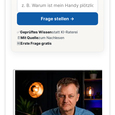
Frage stellen →
✅
Geprüftes Wissen
statt KI-Raterei
📄
Mit Quelle
zum Nachlesen
🆓
Erste Frage gratis