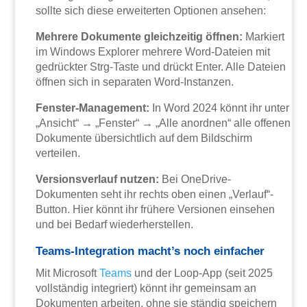
sollte sich diese erweiterten Optionen ansehen:
Mehrere Dokumente gleichzeitig öffnen:
Markiert
im Windows Explorer mehrere Word-Dateien mit
gedrückter Strg-Taste und drückt Enter. Alle Dateien
öffnen sich in separaten Word-Instanzen.
Fenster-Management:
In Word 2024 könnt ihr unter
„Ansicht“ → „Fenster“ → „Alle anordnen“ alle offenen
Dokumente übersichtlich auf dem Bildschirm
verteilen.
Versionsverlauf nutzen:
Bei OneDrive-
Dokumenten seht ihr rechts oben einen „Verlauf“-
Button. Hier könnt ihr frühere Versionen einsehen
und bei Bedarf wiederherstellen.
Teams-Integration macht’s noch einfacher
Mit Microsoft
Teams
und der Loop-App (seit 2025
vollständig integriert) könnt ihr gemeinsam an
Dokumenten arbeiten, ohne sie ständig speichern