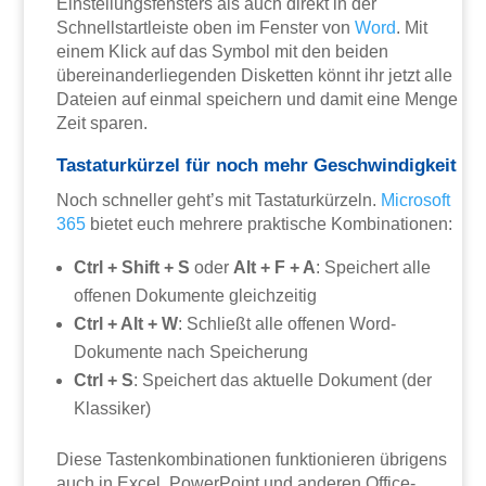
Einstellungsfensters als auch direkt in der
Schnellstartleiste oben im Fenster von
Word
. Mit
einem Klick auf das Symbol mit den beiden
übereinanderliegenden Disketten könnt ihr jetzt alle
Dateien auf einmal speichern und damit eine Menge
Zeit sparen.
Tastaturkürzel für noch mehr Geschwindigkeit
Noch schneller geht’s mit Tastaturkürzeln.
Microsoft
365
bietet euch mehrere praktische Kombinationen:
Ctrl + Shift + S
oder
Alt + F + A
: Speichert alle
offenen Dokumente gleichzeitig
Ctrl + Alt + W
: Schließt alle offenen Word-
Dokumente nach Speicherung
Ctrl + S
: Speichert das aktuelle Dokument (der
Klassiker)
Diese Tastenkombinationen funktionieren übrigens
auch in Excel, PowerPoint und anderen Office-