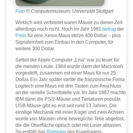
Foto
© Computermuseum, Universität Stuttgart
Wirklich weit verbreitet waren Mäuse zu dieser Zeit
allerdings noch nicht. Noch im Jahr 1981
betrug
der
Preis
für eine Xerox-Maus stolze 400 Dollar – plus
Signaleinheit zum Einbau in den Computer, für
weitere 300 Dollar.
Selbst der Apple-Computer „Lisa“ war zu teuer für
die meisten Leute. 1984 wurde dann der Macintosh
vorgestellt, zusammen mit einer Maus für nur 25
Dollar. Ein Jahr später stellte die französische Firma
Logitech eine Maus mit drei Tasten zum Anschluss
an die serielle Schnittstelle vor. Im Jahr 1987 machte
IBM dann die PS/2-Mäuse und Tastaturen populär.
USB-Mäuse gibt es erst seit rund 13 Jahren. Die
einstige Mechanik mit einer Kugel und zwei Achsen
wurde von Mäusen ohne bewegliche Teile abgelöst,
die die Oberfläche optisch oder mit Laser abtasten.
So entfällt das
Reinigen
des Kugellagers.