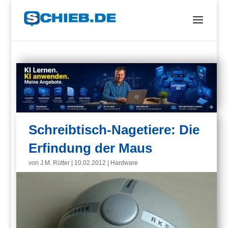
Schreibtisch-Nagetiere: Die
Erfindung der Maus
von
J.M. Rütter
|
10.02.2012
|
Hardware