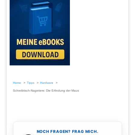
Home
Tipps
Hardware
Schreibtisch-Nagetiere: Die Erfindung der Maus
NOCH FRAGEN? FRAG MICH.