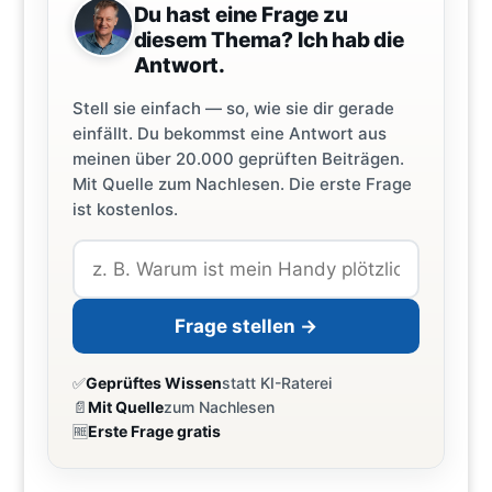
Du hast eine Frage zu
diesem Thema? Ich hab die
Antwort.
Stell sie einfach — so, wie sie dir gerade
einfällt. Du bekommst eine Antwort aus
meinen über 20.000 geprüften Beiträgen.
Mit Quelle zum Nachlesen. Die erste Frage
ist kostenlos.
Frage stellen →
✅
Geprüftes Wissen
statt KI-Raterei
📄
Mit Quelle
zum Nachlesen
🆓
Erste Frage gratis