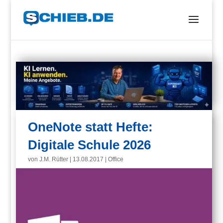
OneNote statt Hefte:
Digitale Schule 2026
von
J.M. Rütter
|
13.08.2017
|
Office