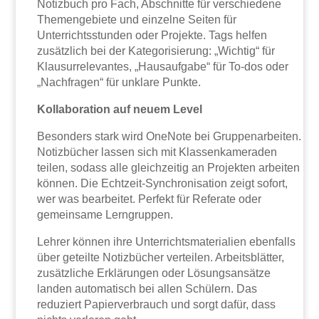
Notizbuch pro Fach, Abschnitte für verschiedene
Themengebiete und einzelne Seiten für
Unterrichtsstunden oder Projekte. Tags helfen
zusätzlich bei der Kategorisierung: „Wichtig“ für
Klausurrelevantes, „Hausaufgabe“ für To-dos oder
„Nachfragen“ für unklare Punkte.
Kollaboration auf neuem Level
Besonders stark wird OneNote bei Gruppenarbeiten.
Notizbücher lassen sich mit Klassenkameraden
teilen, sodass alle gleichzeitig an Projekten arbeiten
können. Die Echtzeit-Synchronisation zeigt sofort,
wer was bearbeitet. Perfekt für Referate oder
gemeinsame Lerngruppen.
Lehrer können ihre Unterrichtsmaterialien ebenfalls
über geteilte Notizbücher verteilen. Arbeitsblätter,
zusätzliche Erklärungen oder Lösungsansätze
landen automatisch bei allen Schülern. Das
reduziert Papierverbrauch und sorgt dafür, dass