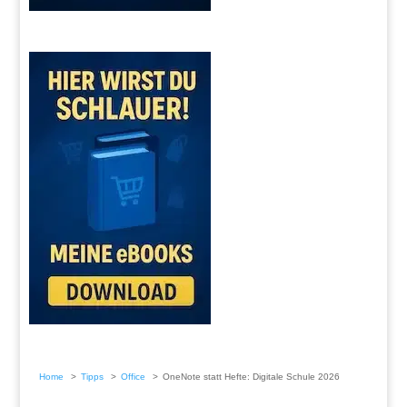
Home
Tipps
Office
OneNote statt Hefte: Digitale Schule 2026