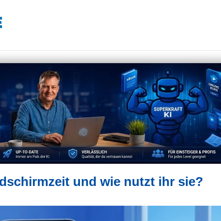
dschirmzeit und wie nutzt ihr sie?