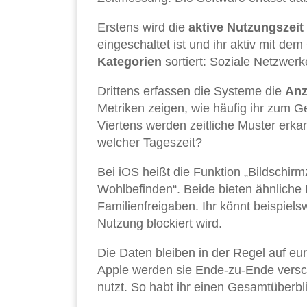
Erstens wird die
aktive Nutzungszeit
eingeschaltet ist und ihr aktiv mit de
Kategorien
sortiert: Soziale Netzwer
Drittens erfassen die Systeme die
Anz
Metriken zeigen, wie häufig ihr zum Ge
Viertens werden zeitliche Muster erka
welcher Tageszeit?
Bei iOS heißt die Funktion „Bildschirmz
Wohlbefinden“. Beide bieten ähnliche 
Familienfreigaben. Ihr könnt beispiel
Nutzung blockiert wird.
Die Daten bleiben in der Regel auf eu
Apple werden sie Ende-zu-Ende versch
nutzt. So habt ihr einen Gesamtüberbl