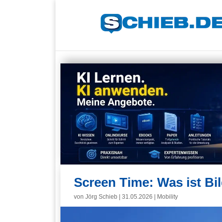
Screen Time: Was ist Bil
von
Jörg Schieb
|
31.05.2026
|
Mobility