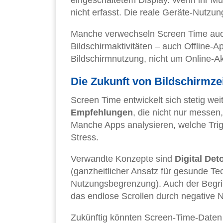
nicht erfasst. Die reale Geräte-Nutzun
Manche verwechseln Screen Time au
Bildschirmaktivitäten – auch Offline-
Bildschirmnutzung, nicht um Online-Akt
Die Zukunft von Bildschirmzei
Screen Time entwickelt sich stetig w
Empfehlungen
, die nicht nur messen
Manche Apps analysieren, welche Trig
Stress.
Verwandte Konzepte sind
Digital Det
(ganzheitlicher Ansatz für gesunde T
Nutzungsbegrenzung). Auch der Begri
das endlose Scrollen durch negative N
Zukünftig könnten Screen-Time-Daten