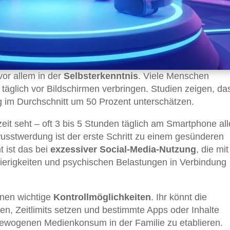
or allem in der
Selbsterkenntnis
. Viele Menschen
e täglich vor Bildschirmen verbringen. Studien zeigen, da
im Durchschnitt um 50 Prozent unterschätzen.
eit seht – oft 3 bis 5 Stunden täglich am Smartphone all
usstwerdung ist der erste Schritt zu einem gesünderen
t ist das bei
exzessiver Social-Media-Nutzung
, die mit
erigkeiten und psychischen Belastungen in Verbindung
onen wichtige
Kontrollmöglichkeiten
. Ihr könnt die
n, Zeitlimits setzen und bestimmte Apps oder Inhalte
sgewogenen Medienkonsum in der Familie zu etablieren.