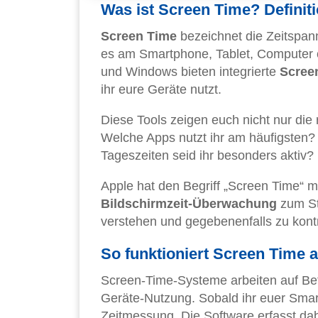
Was ist Screen Time? Definit
Screen Time
bezeichnet die Zeitspann
es am Smartphone, Tablet, Computer 
und Windows bieten integrierte
Scree
ihr eure Geräte nutzt.
Diese Tools zeigen euch nicht nur die r
Welche Apps nutzt ihr am häufigsten?
Tageszeiten seid ihr besonders aktiv?
Apple hat den Begriff „Screen Time“ m
Bildschirmzeit-Überwachung
zum St
verstehen und gegebenenfalls zu kontr
So funktioniert Screen Time 
Screen-Time-Systeme arbeiten auf Bet
Geräte-Nutzung. Sobald ihr euer Smart
Zeitmessung. Die Software erfasst da