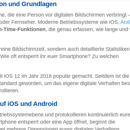
ion und Grundlagen
e, die eine Person vor digitalen Bildschirmen verbringt –
oder Fernseher. Moderne Betriebssysteme wie iOS,
And
n-Time-Funktionen
, die genau erfassen, wie lange und
eine Bildschirmzeit, sondern auch detaillierte Statistiken
 Wie oft entsperrt ihr euer Smartphone? Zu welchen
it iOS 12 im Jahr 2018 populär gemacht. Seitdem ist die
andard geworden, um das eigene digitale Verhalten bes
ollieren.
auf iOS und Android
riebssystemebene und protokollieren kontinuierlich eur
phone entsperrt oder eine App öffnet, beginnt die
bei mehrere Dimensionen eures digitalen Verhaltens.