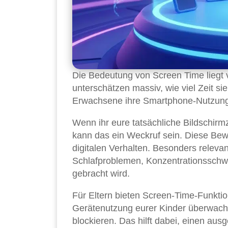
Die Bedeutung von Screen Time liegt v
unterschätzen massiv, wie viel Zeit si
Erwachsene ihre Smartphone-Nutzung 
Wenn ihr eure tatsächliche Bildschirmz
kann das ein Weckruf sein. Diese Bew
digitalen Verhalten. Besonders relevan
Schlafproblemen, Konzentrationsschwi
gebracht wird.
Für Eltern bieten Screen-Time-Funkti
Gerätenutzung eurer Kinder überwache
blockieren. Das hilft dabei, einen au