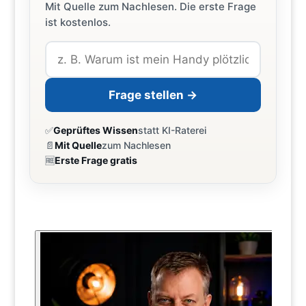
Mit Quelle zum Nachlesen. Die erste Frage
ist kostenlos.
Frage stellen →
✅
Geprüftes Wissen
statt KI-Raterei
📄
Mit Quelle
zum Nachlesen
🆓
Erste Frage gratis