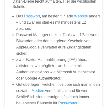
Daten-Diebe leicht aufhalten. Hier die wichtigsten
Schritte:
Das
Passwort
, am besten für jede
Website
anders
– und zwar ein starkes mit mindestens 12
Zeichen.
Passwort-Manager nutzen: Tools wie 1Password,
Bitwarden oder der integrierte Keychain von
Apple/Google verwalten eure Zugangsdaten
sicher.
Zwei-Faktor-Authentifizierung (2FA) überall
aktivieren, wo möglich – am besten mit
Authenticator-Apps wie Microsoft Authenticator
oder Google Authenticator.
Gut überlegen, welche Infos über sich man in den
sozialen
Medien
veröffentlicht, und für wen.
Schließlich sind derartige Infos noch immer
beliebtester Baustein für
Passwörter
.