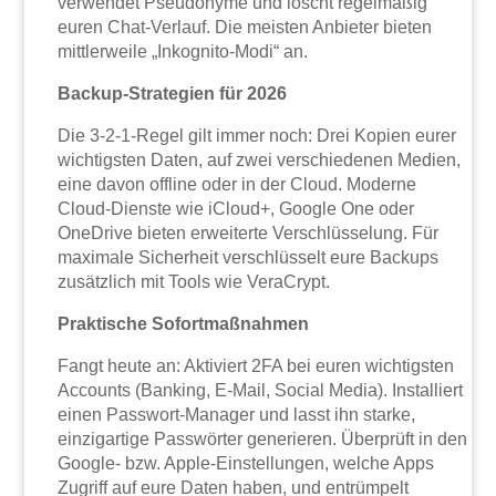
verwendet Pseudonyme und löscht regelmäßig
euren Chat-Verlauf. Die meisten Anbieter bieten
mittlerweile „Inkognito-Modi“ an.
Backup-Strategien für 2026
Die 3-2-1-Regel gilt immer noch: Drei Kopien eurer
wichtigsten Daten, auf zwei verschiedenen Medien,
eine davon offline oder in der Cloud. Moderne
Cloud-Dienste wie iCloud+, Google One oder
OneDrive bieten erweiterte Verschlüsselung. Für
maximale Sicherheit verschlüsselt eure Backups
zusätzlich mit Tools wie VeraCrypt.
Praktische Sofortmaßnahmen
Fangt heute an: Aktiviert 2FA bei euren wichtigsten
Accounts (Banking, E-Mail, Social Media). Installiert
einen Passwort-Manager und lasst ihn starke,
einzigartige Passwörter generieren. Überprüft in den
Google- bzw. Apple-Einstellungen, welche Apps
Zugriff auf eure Daten haben, und entrümpelt