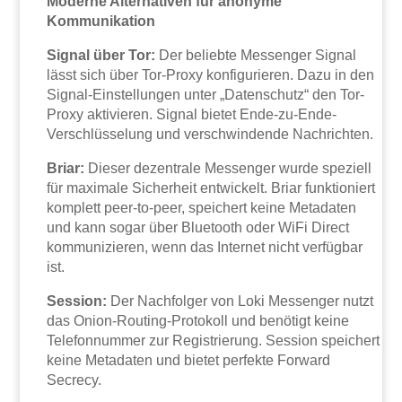
Moderne Alternativen für anonyme
Kommunikation
Signal über Tor:
Der beliebte Messenger Signal
lässt sich über Tor-Proxy konfigurieren. Dazu in den
Signal-Einstellungen unter „Datenschutz“ den Tor-
Proxy aktivieren. Signal bietet Ende-zu-Ende-
Verschlüsselung und verschwindende Nachrichten.
Briar:
Dieser dezentrale Messenger wurde speziell
für maximale Sicherheit entwickelt. Briar funktioniert
komplett peer-to-peer, speichert keine Metadaten
und kann sogar über Bluetooth oder WiFi Direct
kommunizieren, wenn das Internet nicht verfügbar
ist.
Session:
Der Nachfolger von Loki Messenger nutzt
das Onion-Routing-Protokoll und benötigt keine
Telefonnummer zur Registrierung. Session speichert
keine Metadaten und bietet perfekte Forward
Secrecy.