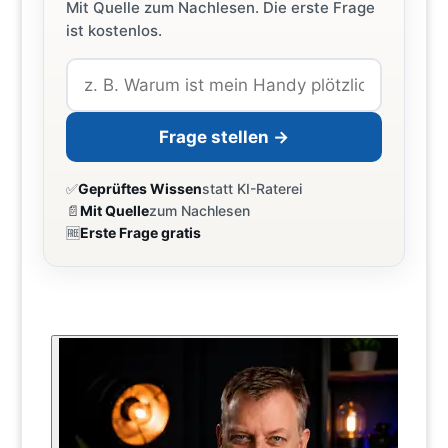
Mit Quelle zum Nachlesen. Die erste Frage
ist kostenlos.
Frage stellen →
✅
Geprüftes Wissen
statt KI-Raterei
📄
Mit Quelle
zum Nachlesen
🆓
Erste Frage gratis