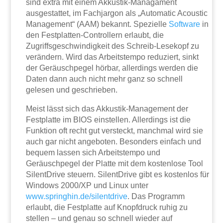
sind extra mit einem Akkustik-Managament
ausgestattet, im Fachjargon als „Automatic Acoustic
Management“ (AAM) bekannt. Spezielle
Software
in
den Festplatten-Controllern erlaubt, die
Zugriffsgeschwindigkeit des Schreib-Lesekopf zu
verändern. Wird das Arbeitstempo reduziert, sinkt
der Geräuschpegel hörbar, allerdings werden die
Daten dann auch nicht mehr ganz so schnell
gelesen und geschrieben.
Meist lässt sich das Akkustik-Management der
Festplatte im BIOS einstellen. Allerdings ist die
Funktion oft recht gut versteckt, manchmal wird sie
auch gar nicht angeboten. Besonders einfach und
bequem lassen sich Arbeitstempo und
Geräuschpegel der Platte mit dem kostenlose Tool
SilentDrive steuern. SilentDrive gibt es kostenlos für
Windows 2000/XP und Linux unter
www.springhin.de/silentdrive
. Das Programm
erlaubt, die Festplatte auf Knopfdruck ruhig zu
stellen – und genau so schnell wieder auf