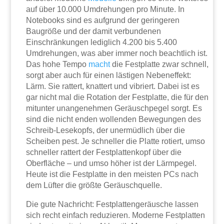
auf über 10.000 Umdrehungen pro Minute. In
Notebooks sind es aufgrund der geringeren
Baugröße und der damit verbundenen
Einschränkungen lediglich 4.200 bis 5.400
Umdrehungen, was aber immer noch beachtlich ist.
Das hohe Tempo
macht
die Festplatte zwar schnell,
sorgt aber auch für einen lästigen Nebeneffekt:
Lärm. Sie rattert, knattert und vibriert. Dabei ist es
gar nicht mal die Rotation der Festplatte, die für den
mitunter unangenehmen Geräuschpegel sorgt. Es
sind die nicht enden wollenden Bewegungen des
Schreib-Lesekopfs, der unermüdlich über die
Scheiben pest. Je schneller die Platte rotiert, umso
schneller rattert der Festplattenkopf über die
Oberfläche – und umso höher ist der Lärmpegel.
Heute ist die Festplatte in den meisten PCs nach
dem Lüfter die größte Geräuschquelle.
Die gute Nachricht: Festplattengeräusche lassen
sich recht einfach reduzieren. Moderne Festplatten