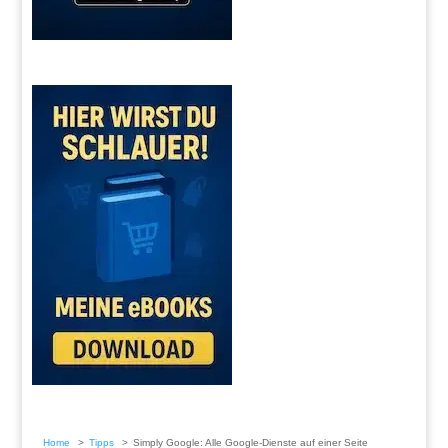
Home
Tipps
Simply Google: Alle Google-Dienste auf einer Seite