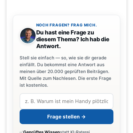
NOCH FRAGEN? FRAG MICH.
Du hast eine Frage zu
diesem Thema? Ich hab die
Antwort.
Stell sie einfach — so, wie sie dir gerade
einfällt. Du bekommst eine Antwort aus
meinen über 20.000 geprüften Beiträgen.
Mit Quelle zum Nachlesen. Die erste Frage
ist kostenlos.
Frage stellen →
✅
Geprüftes Wissen
statt KI-Raterei