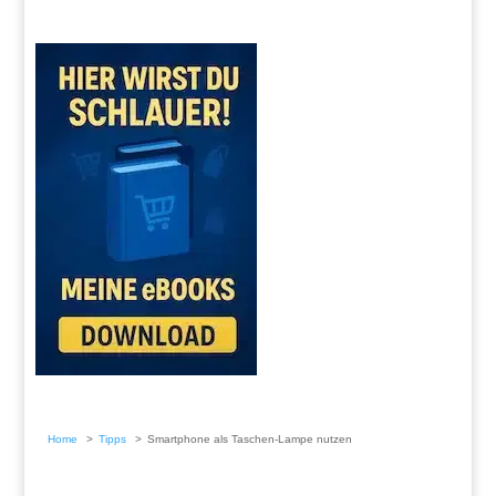
Home
Tipps
Smartphone als Taschen-Lampe nutzen