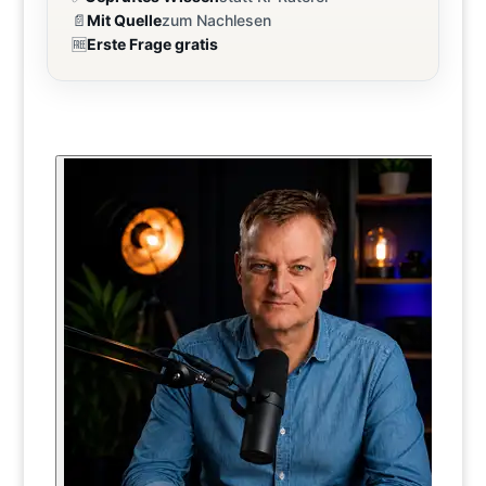
📄
Mit Quelle
zum Nachlesen
🆓
Erste Frage gratis