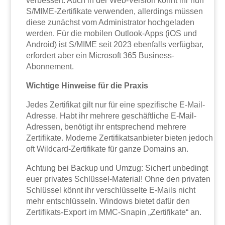
verbessert. Auch in der Web-Version könnt ihr nun
S/MIME-Zertifikate verwenden, allerdings müssen
diese zunächst vom Administrator hochgeladen
werden. Für die mobilen Outlook-Apps (iOS und
Android) ist S/MIME seit 2023 ebenfalls verfügbar,
erfordert aber ein Microsoft 365 Business-
Abonnement.
Wichtige Hinweise für die Praxis
Jedes Zertifikat gilt nur für eine spezifische E-Mail-
Adresse. Habt ihr mehrere geschäftliche E-Mail-
Adressen, benötigt ihr entsprechend mehrere
Zertifikate. Moderne Zertifikatsanbieter bieten jedoch
oft Wildcard-Zertifikate für ganze Domains an.
Achtung bei Backup und Umzug: Sichert unbedingt
euer privates Schlüssel-Material! Ohne den privaten
Schlüssel könnt ihr verschlüsselte E-Mails nicht
mehr entschlüsseln. Windows bietet dafür den
Zertifikats-Export im MMC-Snapin „Zertifikate“ an.