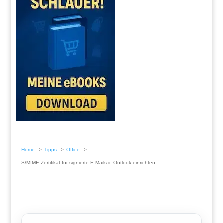
Home
Tipps
Office
S/MIME-Zertifikat für signierte E-Mails in Outlook einrichten