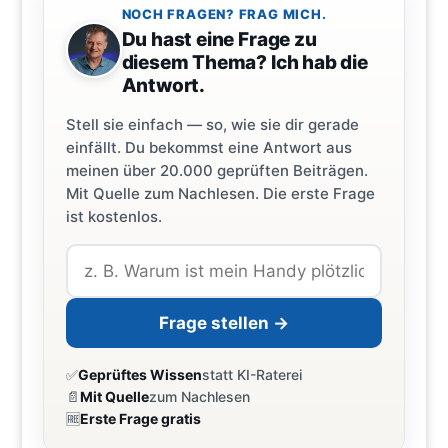
NOCH FRAGEN? FRAG MICH.
Du hast eine Frage zu
diesem Thema? Ich hab die
Antwort.
Stell sie einfach — so, wie sie dir gerade
einfällt. Du bekommst eine Antwort aus
meinen über 20.000 geprüften Beiträgen.
Mit Quelle zum Nachlesen. Die erste Frage
ist kostenlos.
Frage stellen →
✅
Geprüftes Wissen
statt KI-Raterei
📄
Mit Quelle
zum Nachlesen
🆓
Erste Frage gratis