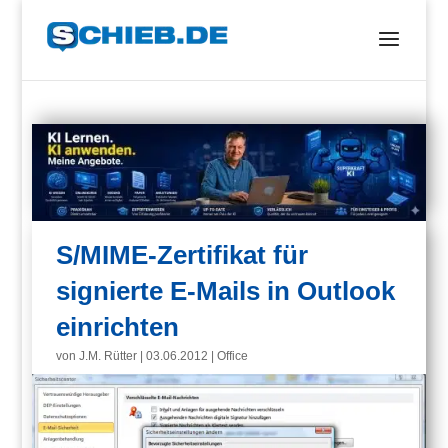
S/MIME-Zertifikat für
signierte E-Mails in Outlook
einrichten
von
J.M. Rütter
|
03.06.2012
|
Office