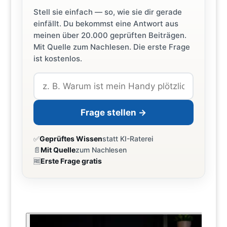
Stell sie einfach — so, wie sie dir gerade
einfällt. Du bekommst eine Antwort aus
meinen über 20.000 geprüften Beiträgen.
Mit Quelle zum Nachlesen. Die erste Frage
ist kostenlos.
Frage stellen →
✅
Geprüftes Wissen
statt KI-Raterei
📄
Mit Quelle
zum Nachlesen
🆓
Erste Frage gratis