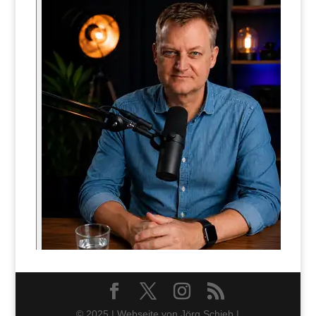
© 2025 | Webseite von Jörg Schieb |