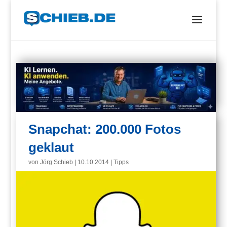
Snapchat: 200.000 Fotos
geklaut
von
Jörg Schieb
|
10.10.2014
|
Tipps