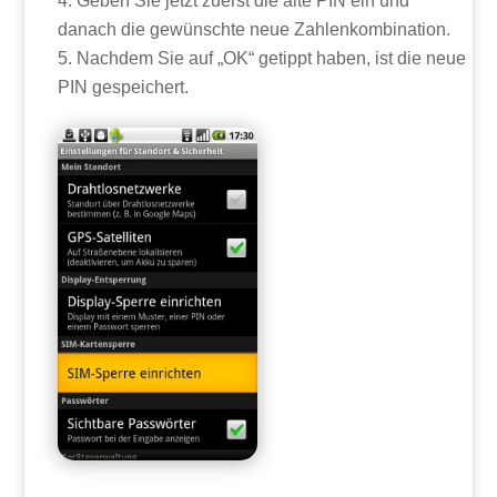
Geben Sie jetzt zuerst die alte PIN ein und
danach die gewünschte neue Zahlenkombination.
Nachdem Sie auf „OK“ getippt haben, ist die neue
PIN gespeichert.