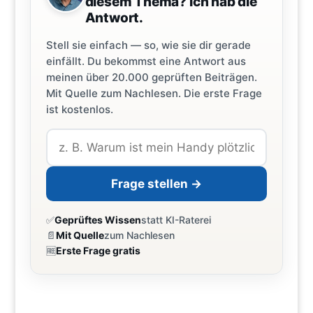
diesem Thema? Ich hab die
Antwort.
Stell sie einfach — so, wie sie dir gerade
einfällt. Du bekommst eine Antwort aus
meinen über 20.000 geprüften Beiträgen.
Mit Quelle zum Nachlesen. Die erste Frage
ist kostenlos.
Frage stellen →
✅
Geprüftes Wissen
statt KI-Raterei
📄
Mit Quelle
zum Nachlesen
🆓
Erste Frage gratis